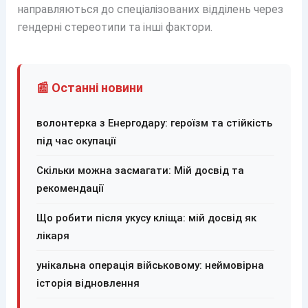
направляються до спеціалізованих відділень через
гендерні стереотипи та інші фактори.
📰 Останні новини
волонтерка з Енергодару: героїзм та стійкість
під час окупації
Скільки можна засмагати: Мій досвід та
рекомендації
Що робити після укусу кліща: мій досвід як
лікаря
унікальна операція військовому: неймовірна
історія відновлення