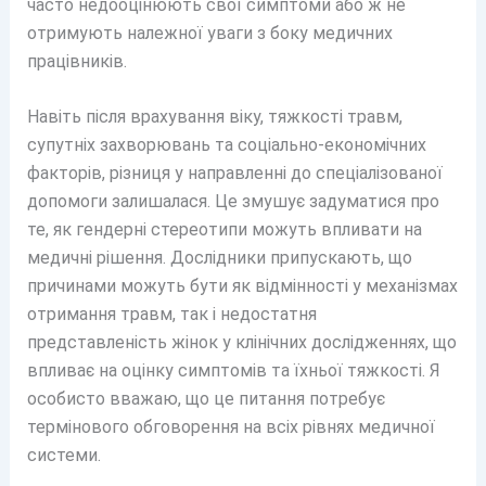
часто недооцінюють свої симптоми або ж не
отримують належної уваги з боку медичних
працівників.
Навіть після врахування віку, тяжкості травм,
супутніх захворювань та соціально-економічних
факторів, різниця у направленні до спеціалізованої
допомоги залишалася. Це змушує задуматися про
те, як гендерні стереотипи можуть впливати на
медичні рішення. Дослідники припускають, що
причинами можуть бути як відмінності у механізмах
отримання травм, так і недостатня
представленість жінок у клінічних дослідженнях, що
впливає на оцінку симптомів та їхньої тяжкості. Я
особисто вважаю, що це питання потребує
термінового обговорення на всіх рівнях медичної
системи.