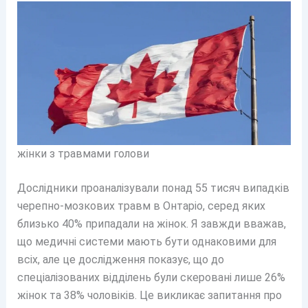
жінки з травмами голови
Дослідники проаналізували понад 55 тисяч випадків
черепно-мозкових травм в Онтаріо, серед яких
близько 40% припадали на жінок. Я завжди вважав,
що медичні системи мають бути однаковими для
всіх, але це дослідження показує, що до
спеціалізованих відділень були скеровані лише 26%
жінок та 38% чоловіків. Це викликає запитання про