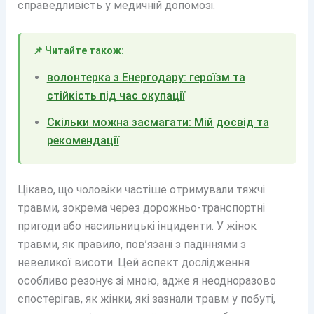
справедливість у медичній допомозі.
📌 Читайте також:
волонтерка з Енергодару: героїзм та
стійкість під час окупації
Скільки можна засмагати: Мій досвід та
рекомендації
Цікаво, що чоловіки частіше отримували тяжчі
травми, зокрема через дорожньо-транспортні
пригоди або насильницькі інциденти. У жінок
травми, як правило, пов’язані з падіннями з
невеликої висоти. Цей аспект дослідження
особливо резонує зі мною, адже я неодноразово
спостерігав, як жінки, які зазнали травм у побуті,