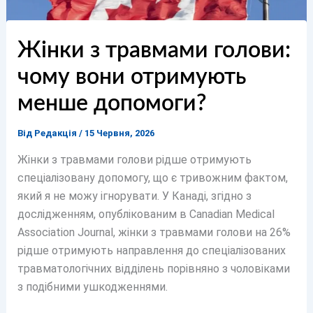
Жінки з травмами голови:
чому вони отримують
менше допомоги?
Від
Редакція
/
15 Червня, 2026
Жінки з травмами голови рідше отримують
спеціалізовану допомогу, що є тривожним фактом,
який я не можу ігнорувати. У Канаді, згідно з
дослідженням, опублікованим в Canadian Medical
Association Journal, жінки з травмами голови на 26%
рідше отримують направлення до спеціалізованих
травматологічних відділень порівняно з чоловіками
з подібними ушкодженнями.