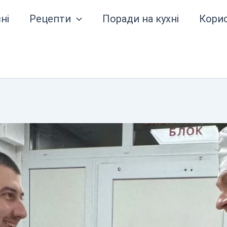
ні
Рецепти
Поради на кухні
Кори