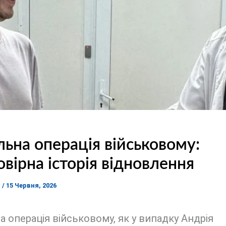
льна операція військовому:
вірна історія відновлення
я
/
15 Червня, 2026
а операція військовому, як у випадку Андрія