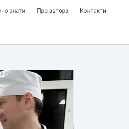
сно знати
Про автора
Контакти