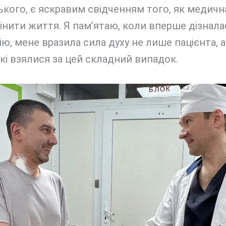
кого, є яскравим свідченням того, як медичн
нити життя. Я пам’ятаю, коли вперше дізнала
ію, мене вразила сила духу не лише пацієнта, а
 які взялися за цей складний випадок.