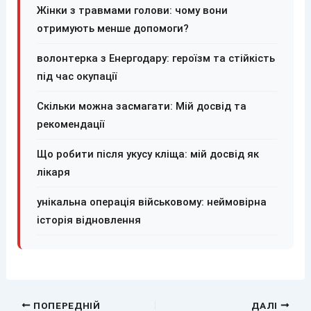
Жінки з травмами голови: чому вони
отримують менше допомоги?
волонтерка з Енергодару: героїзм та стійкість
під час окупації
Скільки можна засмагати: Мій досвід та
рекомендації
Що робити після укусу кліща: мій досвід як
лікаря
унікальна операція військовому: неймовірна
історія відновлення
ПОПЕРЕДНІЙ
ДАЛІ