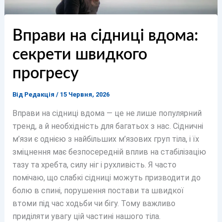
Вправи на сідниці вдома:
секрети швидкого
прогресу
Від
Редакція
/
15 Червня, 2026
Вправи на сідниці вдома — це не лише популярний
тренд, а й необхідність для багатьох з нас. Сідничні
м’язи є однією з найбільших м’язових груп тіла, і їх
зміцнення має безпосередній вплив на стабілізацію
тазу та хребта, силу ніг і рухливість. Я часто
помічаю, що слабкі сідниці можуть призводити до
болю в спині, порушення постави та швидкої
втоми під час ходьби чи бігу. Тому важливо
приділяти увагу цій частині нашого тіла.