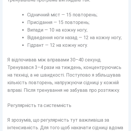
Сідничний міст — 15 повторень;
Присідання — 15 повторень;
Випади — 10 на кожну ногу;
Відведення ноги назад — 12 на кожну ногу;
Гідрант — 12 на кожну ногу.
Я відпочивав між вправами 30–40 секунд.
Тренувався 3–4 рази на тиждень, концентруючись
на техніці, а не швидкості. Поступово я збільшував
кількість повторень, напружуючи сідниці у кожній
вправі. Після тренування не забував про розтяжку.
Регулярність та системність
Я зрозумів, що регулярність тут важливіша за
інтенсивність. Для того щоб накачати сідниці вдома