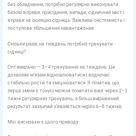
без обладнання, потрібно регулярно виконувати
базові вправи: присідання, випади, сідничний міст і
вправи на ізоляцію сідниць. Важлива системність і
поступове збільшення навантаження.
Скільки разів на тиждень потрібно тренувати
сідниці?
Оптимально — 3–4 тренування на тиждень. Це
дозволяє м’язам відновлюватися і водночас
стабільно рости та зміцнюватися. Я помітив, що
перші зміни у тонусі можна помітити вже через 2–3
тижні регулярних тренувань, а більш виражений
результат зазвичай з’являється через 6–8 тижнів.
Мої висновки з цього приводу