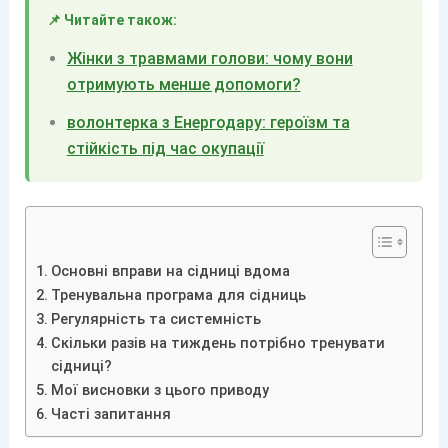
📌 Читайте також:
Жінки з травмами голови: чому вони
отримують менше допомоги?
волонтерка з Енергодару: героїзм та
стійкість під час окупації
Основні вправи на сідниці вдома
Тренувальна програма для сідниць
Регулярність та системність
Скільки разів на тиждень потрібно тренувати
сідниці?
Мої висновки з цього приводу
Часті запитання