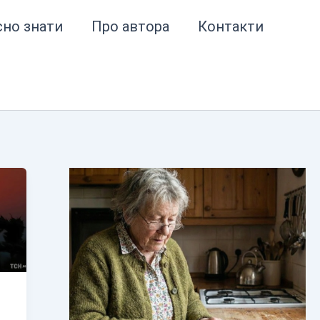
сно знати
Про автора
Контакти