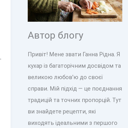
Автор блогу
Привіт! Мене звати Ганна Рідна. Я
т
кухар із багаторічним досвідом та
великою любов'ю до своєї
справи. Мій підхід — це поєднання
традицій та точних пропорцій. Тут
ви знайдете рецепти, які
виходять ідеальними з першого