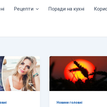
ні
Рецепти
Поради на кухні
Кори
овні
Новини головні