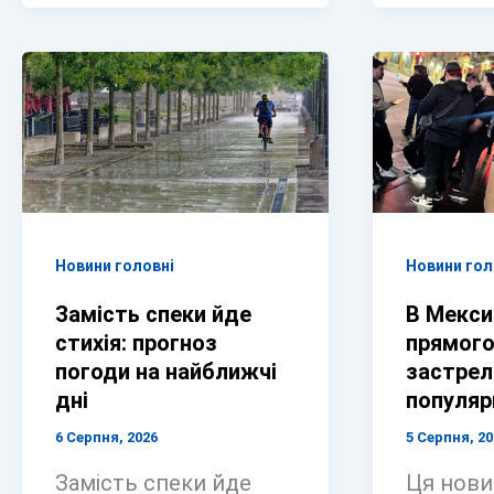
Новини головні
Новини гол
Замість спеки йде
В Мексиц
стихія: прогноз
прямого
погоди на найближчі
застрел
дні
популяр
6 Серпня, 2026
5 Серпня, 20
Замість спеки йде
Ця нови