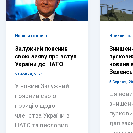
Новини головні
Новини гол
Залужний пояснив
Знищенн
свою заяву про вступ
пускови
України до НАТО
новина 
Зеленсь
5 Серпня, 2026
5 Серпня, 20
У новині Залужний
Ця нови
пояснив свою
знищенн
позицію щодо
пускови
членства України в
для захи
НАТО та висловив