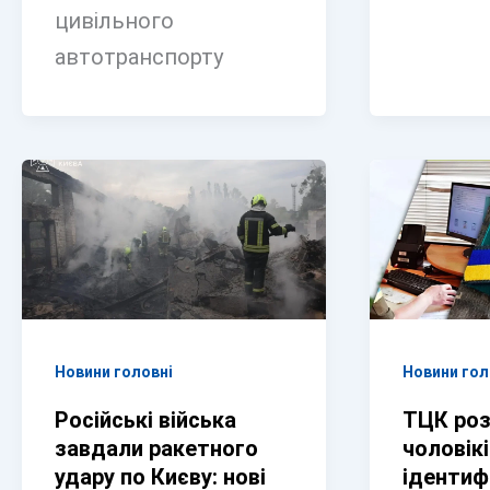
цивільного
автотранспорту
Новини головні
Новини гол
Російські війська
ТЦК роз
завдали ракетного
чоловікі
удару по Києву: нові
ідентиф