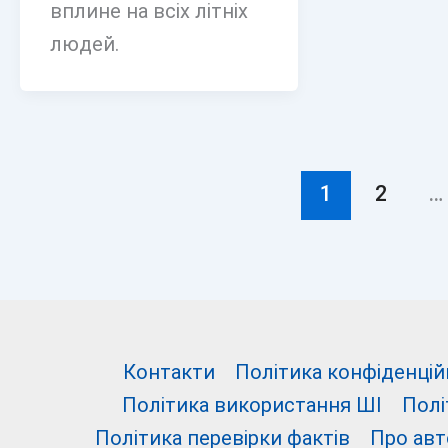
вплине на всіх літніх
людей.
1
2
…
Контакти
Політика конфіденцій
Політика використання ШІ
Полі
Політика перевірки фактів
Про авт