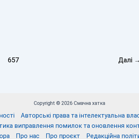
657
Далі
Copyright © 2026 Смачна хатка
ності
Авторські права та інтелектуальна власні
тика виправлення помилок та оновлення кон
ора
Про нас
Про проєкт
Редакційна політ