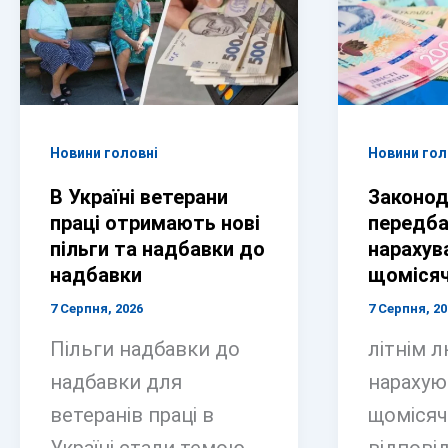
Новини головні
Новини гол
В Україні ветерани
Законод
праці отримають нові
передба
пільги та надбавки до
нарахув
надбавки
щомісяч
7 Серпня, 2026
7 Серпня, 20
Пільги надбавки до
літнім 
надбавки для
нарахую
ветеранів праці в
щомісяч