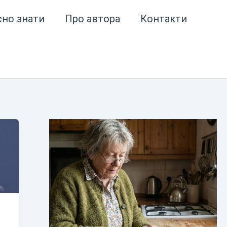
сно знати
Про автора
Контакти