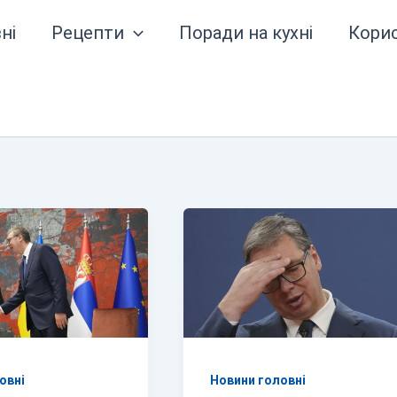
ні
Рецепти
Поради на кухні
Кори
овні
Новини головні