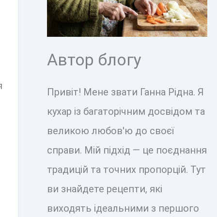
Автор блогу
я
Привіт! Мене звати Ганна Рідна. Я
кухар із багаторічним досвідом та
великою любов'ю до своєї
справи. Мій підхід — це поєднання
традицій та точних пропорцій. Тут
ви знайдете рецепти, які
виходять ідеальними з першого