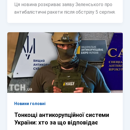
Ця новина розкриває заяву Зеленського про
антибалістичні ракети після обстрілу 5 серпня.
Новини головні
Тонкощі антикорупційної системи
України: хто за що відповідає