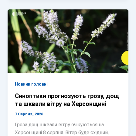
Новини головні
Синоптики прогнозують грозу, дощ
та шквали вітру на Херсонщині
7 Серпня, 2026
Гроза дощ шквали вітру очікуються на
Херсонщині 8 серпня. Вітер буде східний,