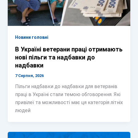
Новини головні
В Україні ветерани праці отримають
нові пільги та надбавки до
надбавки
7 Серпня, 2026
Пільги надбавки до надбавки для ветеранів
праці в Україні стали темою обговорення. Які
привілеї та можливості має ця категорія літніх
людей