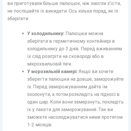
ви приготували більше палюшок, ніж змогли з’їсти,
не поспішайте їх викидати. Ось кілька порад, як їх
зберігати:
У холодильнику:
Палюшки можна
зберігати в герметичному контейнері в
холодильнику до 3 днів. Перед вживанням
їх слід розігріти на сковороді або в
мікрохвильовій печі.
У морозильній камері:
Якщо ви хочете
зберегти палюшки на довше, заморожуйте
їх. Перед заморожуванням дайте їм
охолонути, а потім розкладіть на підносі в
один шар. Коли вони замерзнуть, покладіть
їх у пакети для заморожування. Так ви
зможете насолоджуватися ними протягом
1-2 місяців.