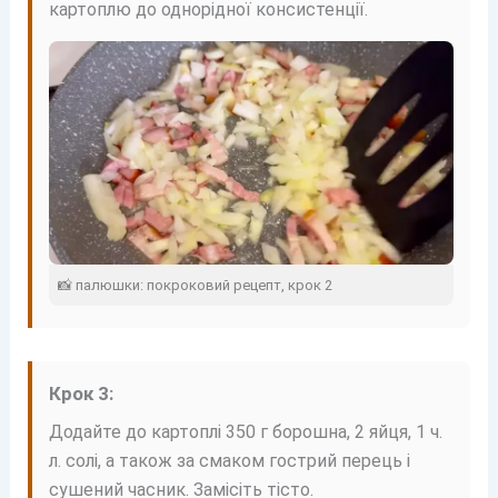
картоплю до однорідної консистенції.
📸 палюшки: покроковий рецепт, крок 2
Крок 3:
Додайте до картоплі 350 г борошна, 2 яйця, 1 ч.
л. солі, а також за смаком гострий перець і
сушений часник. Замісіть тісто.