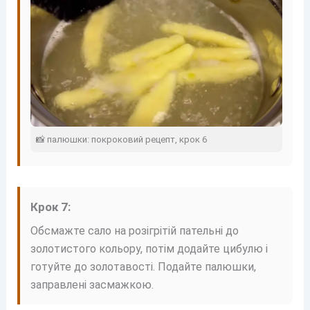
📸 палюшки: покроковий рецепт, крок 6
Крок 7:
Обсмажте сало на розігрітій пательні до
золотистого кольору, потім додайте цибулю і
готуйте до золотавості. Подайте палюшки,
заправлені засмажкою.