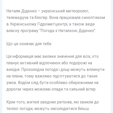
Наталія Діденко – український метеоролог,
телеведуча та блогер. Вона працювала синоптиком
в Українському Гідрометцентрі, а також веде
власну програму “Погода з Наталкою Діденко”.
Що це означає для тебе
Ця інформація має велике значення для всіх, хто
планує активний відпочинок або подорожі на
вихідні. Прохолодна погода і дощі можуть вплинути
на плани, тому важливо підготуватися до таких
умов. Водіїм слід бути особливо обережними на
дорогах через можливі опади та сильний вітер.
Крім того, жителі західних регіонів, які звикли до
теплої погоди, можуть насолодитися більш