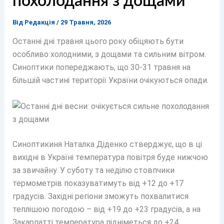
похолодання з дощами
Від
Редакція
/
29 Травня, 2026
Останні дні травня цього року обіцяють бути
особливо холодними, з дощами та сильним вітром.
Синоптики попереджають, що 30-31 травня на
більшій частині території України очікуються опади.
Синоптикиня Наталка Діденко стверджує, що в ці
вихідні в Україні температура повітря буде нижчою
за звичайну. У суботу та неділю стовпчики
термометрів показуватимуть від +12 до +17
градусів. Західні регіони зможуть похвалитися
теплішою погодою – від +19 до +23 градусів, а на
Закарпатті температура підніметься до +24