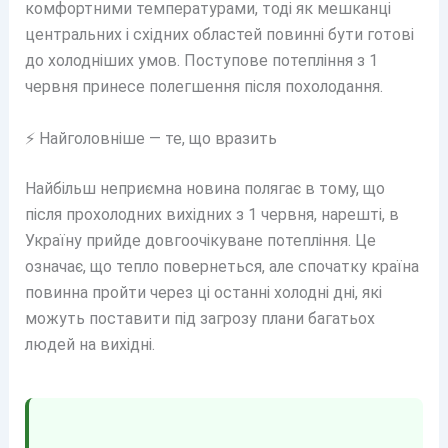
комфортними температурами, тоді як мешканці
центральних і східних областей повинні бути готові
до холодніших умов. Поступове потепління з 1
червня принесе полегшення після похолодання.
⚡ Найголовніше — те, що вразить
Найбільш неприємна новина полягає в тому, що
після прохолодних вихідних з 1 червня, нарешті, в
Україну прийде довгоочікуване потепління. Це
означає, що тепло повернеться, але спочатку країна
повинна пройти через ці останні холодні дні, які
можуть поставити під загрозу плани багатьох
людей на вихідні.