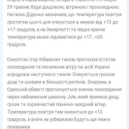
29 травня, буде дощовою, вітряною і прохолодною.
Наталка Діденко зазначила, що температура повітря
протягом цього дня очікується в межах від +13 до
+17 градусів, а на Закарпатті та півдні країни
температура може підніматися до +17…+20
градусів.
Синоптик Ігор Кібальчич також прогнозує істотне
похолодання та посилення вітру по всій Україні
впродовж наступного тижня. Очікуються грозові
дощі та шквали в більшості регіонів. Зокрема, в
Одеській області прогнозується значне похолодання
через наближення циклону Jule, який принесе дощі,
грози та поривчастий північно-західний вітер.
Температура повітря там знизиться до +13
градусів, а вночі на узбережжі будуть ще нижчі
показники.