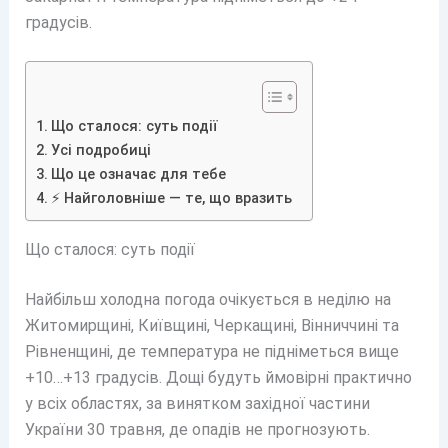
градусів.
Що сталося: суть події
Усі подробиці
Що це означає для тебе
⚡ Найголовніше — те, що вразить
Що сталося: суть події
Найбільш холодна погода очікується в неділю на
Житомирщині, Київщині, Черкащині, Вінниччині та
Рівненщині, де температура не підніметься вище
+10…+13 градусів. Дощі будуть ймовірні практично
у всіх областях, за винятком західної частини
України 30 травня, де опадів не прогнозують.