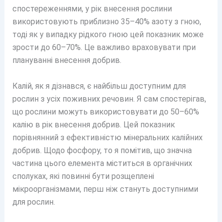
спостереженнями, у рік внесення рослини
використовують приблизно 35–40% азоту з гною,
тоді як у випадку рідкого гною цей показник може
зрости до 60–70%. Це важливо враховувати при
плануванні внесення добрив.
Калій, як я дізнався, є найбільш доступним для
рослин з усіх поживних речовин. Я сам спостерігав,
що рослини можуть використовувати до 50–60%
калію в рік внесення добрив. Цей показник
порівнянний з ефективністю мінеральних калійних
добрив. Щодо фосфору, то я помітив, що значна
частина цього елемента міститься в органічних
сполуках, які повинні бути розщеплені
мікроорганізмами, перш ніж стануть доступними
для рослин.