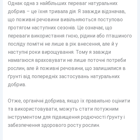
Однак одна з найбільших переваг натуральних
добрив – це їхня тривала дія. Я завжди відзначав,
що поживні речовини вивільняються поступово
протягом наступних сезонів. Це означає, що
переваги використання гною, рідини або пташиного
посліду помітні не лише в рік внесення, але й у
наступні роки вирощування. Тому я завжди
намагаюся враховувати не лише поточні потреби
рослин, але й поживні речовини, що залишилися в
ґрунті від попередніх застосувань натуральних
добрив.
Отже, органічні добрива, якщо їх правильно оцінити
та використовувати, можуть стати потужним
інструментом для підвищення родючості ґрунту і
забезпечення здорового росту рослин.