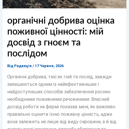
органічні добрива оцінка
поживної цінності: мій
досвід з гноєм та
послідом
Від
Редакція
/
17 Червня, 2026
Органічні добрива, такі як гній та послід, завжди
залишаються одним із найефективніших і
найдоступніших способів забезпечення рослин
необхідними поживними речовинами. Власний
досвід роботи на фермі показав мені, як важливо
правильно оцінити їхню поживну цінність, адже
вона залежить не лише від виду сировини, а й від