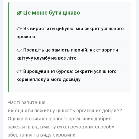
🌿 Це може бути цікаво
👉 Як виростити цибулю: мій секрет успішного
врожаю
👉 Посадіть це замість півоній: як створити
квітучу клумбу на все літо
👉 Вирощування буряка: секрети успішного
коренеплоду з мого досвіду
Часті запитання
Як оцінити поживну цінність органічних добрив?
Оцінка поживної цінності органічних добрив
залежить від вмісту сухої речовини, способу
зберігання та виду сировини.