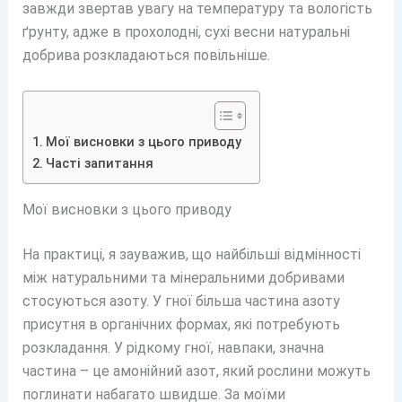
завжди звертав увагу на температуру та вологість
ґрунту, адже в прохолодні, сухі весни натуральні
добрива розкладаються повільніше.
Мої висновки з цього приводу
Часті запитання
Мої висновки з цього приводу
На практиці, я зауважив, що найбільші відмінності
між натуральними та мінеральними добривами
стосуються азоту. У гної більша частина азоту
присутня в органічних формах, які потребують
розкладання. У рідкому гної, навпаки, значна
частина – це амонійний азот, який рослини можуть
поглинати набагато швидше. За моїми