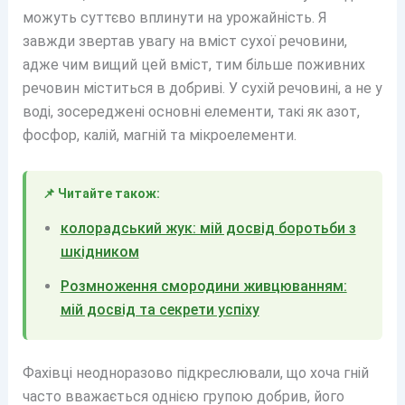
можуть суттєво вплинути на урожайність. Я
завжди звертав увагу на вміст сухої речовини,
адже чим вищий цей вміст, тим більше поживних
речовин міститься в добриві. У сухій речовині, а не у
воді, зосереджені основні елементи, такі як азот,
фосфор, калій, магній та мікроелементи.
📌 Читайте також:
колорадський жук: мій досвід боротьби з
шкідником
Розмноження смородини живцюванням:
мій досвід та секрети успіху
Фахівці неодноразово підкреслювали, що хоча гній
часто вважається однією групою добрив, його