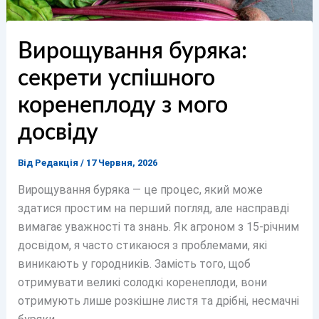
Вирощування буряка:
секрети успішного
коренеплоду з мого
досвіду
Від
Редакція
/
17 Червня, 2026
Вирощування буряка — це процес, який може
здатися простим на перший погляд, але насправді
вимагає уважності та знань. Як агроном з 15-річним
досвідом, я часто стикаюся з проблемами, які
виникають у городників. Замість того, щоб
отримувати великі солодкі коренеплоди, вони
отримують лише розкішне листя та дрібні, несмачні