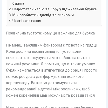
буряка
Недостаток калію та бору у підживленні буряка
Мій особистий досвід та висновки
Часті запитання
Правильна густота: чому це важливо для буряка
Не менш важливим фактором є тіснота на грядці.
Коли рослини посіяні занадто густо, вони
починають конкурувати між собою за світло і
поживні речовини. Я помітив, що в таких умовах
буряк намагається витягнутися до сонця і просто
не має ресурсів для формування великого
коренеплоду. Важливо дотримуватися
рекомендованої відстані між рослинами, щоб
кожен коренеплід мав можливість розвиватися.
Недостаток калію та бору у підживленні буряка