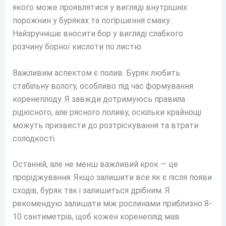
якого може проявлятися у вигляді внутрішніх
порожнин у буряках та погіршення смаку.
Найзручніше вносити бор у вигляді слабкого
розчину борної кислоти по листю.
Важливим аспектом є полив. Буряк любить
стабільну вологу, особливо під час формування
коренеплоду. Я завжди дотримуюсь правила
рідкісного, але рясного поливу, оскільки крайнощі
можуть призвести до розтріскування та втрати
солодкості.
Останній, але не менш важливий крок — це
проріджування. Якщо залишити все як є після появи
сходів, буряк так і залишиться дрібним. Я
рекомендую залишати між рослинами приблизно 8-
10 сантиметрів, щоб кожен коренеплід мав