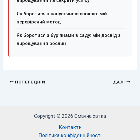
вирощування та секрети успіху
Як боротися з капустяною совкою: мій
перевірений метод
Як боротися з бур’янами в саду: мій досвід з
вирощування рослин
ПОПЕРЕДНІЙ
ДАЛІ
Copyright © 2026 Смачна хатка
Контакти
Політика конфіденційності