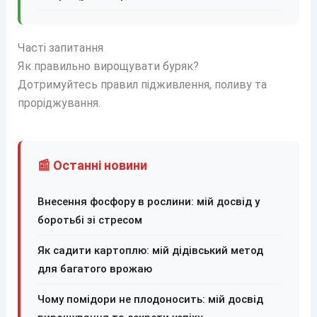
Часті запитання
Як правильно вирощувати буряк?
Дотримуйтесь правил підживлення, поливу та
проріджування.
📰 Останні новини
Внесення фосфору в рослини: мій досвід у
боротьбі зі стресом
Як садити картоплю: мій дідівський метод
для багатого врожаю
Чому помідори не плодоносить: мій досвід