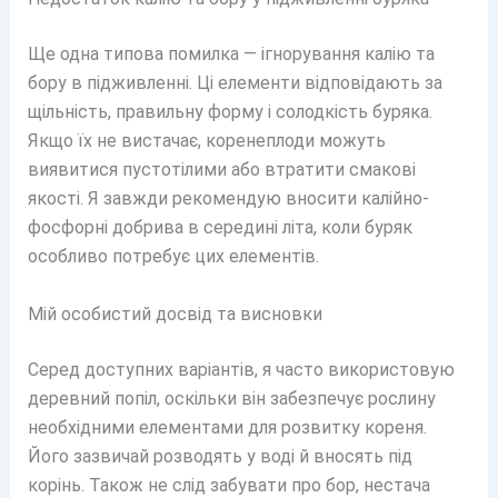
Ще одна типова помилка — ігнорування калію та
бору в підживленні. Ці елементи відповідають за
щільність, правильну форму і солодкість буряка.
Якщо їх не вистачає, коренеплоди можуть
виявитися пустотілими або втратити смакові
якості. Я завжди рекомендую вносити калійно-
фосфорні добрива в середині літа, коли буряк
особливо потребує цих елементів.
Мій особистий досвід та висновки
Серед доступних варіантів, я часто використовую
деревний попіл, оскільки він забезпечує рослину
необхідними елементами для розвитку кореня.
Його зазвичай розводять у воді й вносять під
корінь. Також не слід забувати про бор, нестача