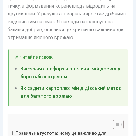
гичку, а формування коренеплоду відходить на
другий план. У результаті корінь виростає дрібним і
водянистим на смак. Я завжди наголошую на
балансі добрив, оскільки це критично важливо для
отримання якісного врожаю.
📌 Читайте також:
Внесення фосфору в рослини: мій досвід у
боротьбі зі стресом
Як садити картоплю: мій дідівський метод
для багатого врожаю
Правильна густота: чому це важливо для