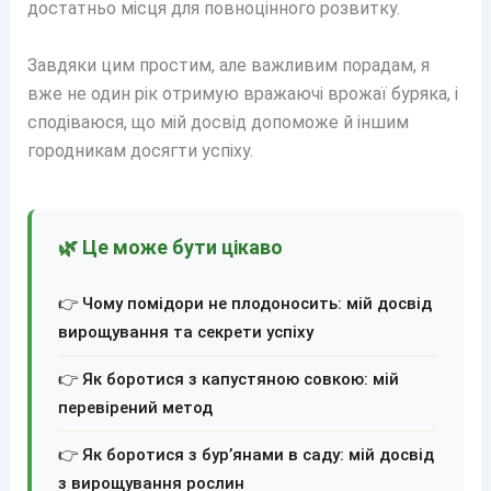
достатньо місця для повноцінного розвитку.
Завдяки цим простим, але важливим порадам, я
вже не один рік отримую вражаючі врожаї буряка, і
сподіваюся, що мій досвід допоможе й іншим
городникам досягти успіху.
🌿 Це може бути цікаво
👉 Чому помідори не плодоносить: мій досвід
вирощування та секрети успіху
👉 Як боротися з капустяною совкою: мій
перевірений метод
👉 Як боротися з бур’янами в саду: мій досвід
з вирощування рослин