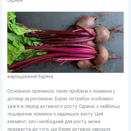
буряки.
вирощування буряка
Основною причиною таких проблем є помилки у
догляді за рослиною. Буряк потребує особливої
уваги в період активного росту. Однією з найбільш
поширених помилок є надлишок азоту. Цей
елемент, хоч і необхідний для росту, може
призвести до того, що буряк активно нарощує