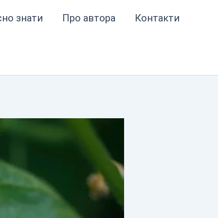
сно знати
Про автора
Контакти