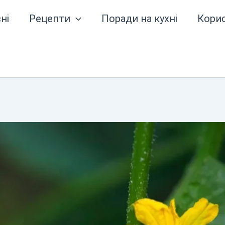
ні
Рецепти
Поради на кухні
Кори