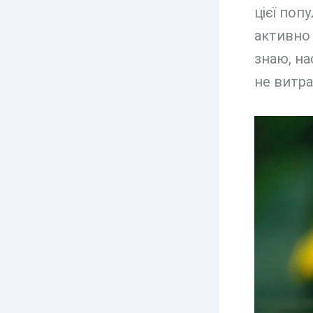
цієї поп
активно 
знаю, на
не витра