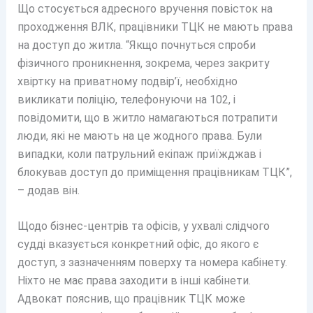
Що стосується адресного вручення повісток на
проходження ВЛК, працівники ТЦК не мають права
на доступ до житла. “Якщо почнуться спроби
фізичного проникнення, зокрема, через закриту
хвіртку на приватному подвір’ї, необхідно
викликати поліцію, телефонуючи на 102, і
повідомити, що в житло намагаються потрапити
люди, які не мають на це жодного права. Були
випадки, коли патрульний екіпаж приїжджав і
блокував доступ до приміщення працівникам ТЦК”,
– додав він.
Щодо бізнес-центрів та офісів, у ухвалі слідчого
судді вказується конкретний офіс, до якого є
доступ, з зазначенням поверху та номера кабінету.
Ніхто не має права заходити в інші кабінети.
Адвокат пояснив, що працівник ТЦК може