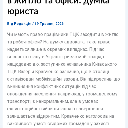
в житло та офіси: думка
юриста
Від
Редакція
/
19 Травня, 2026
Чи мають право працівники ТЦК заходити в житло
та робочі офіси? На думку адвоката, таке право
надається лише в окремих випадках. Під час
воєнного стану в Україні триває мобілізація, і
нещодавно в.о. заступника начальника Київського
ТЦК Валерій Кравченко зазначив, що в столиці
активізовані мобілізаційні заходи. Він підкреслив, що
виникнення конфліктних ситуацій під час
оповіщення населення, наприклад, у громадському
транспорті, є ненормальним, але в умовах
екзистенційної війни питання її завершення
залишається відкритим. Кравченко наголосив на
важливості участі свідомих громадян у захисті