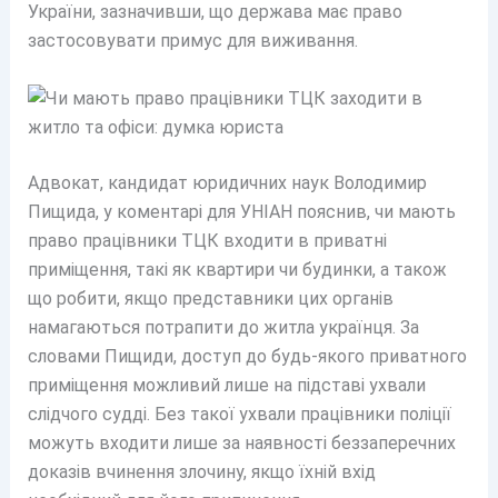
України, зазначивши, що держава має право
застосовувати примус для виживання.
Адвокат, кандидат юридичних наук Володимир
Пищида, у коментарі для УНІАН пояснив, чи мають
право працівники ТЦК входити в приватні
приміщення, такі як квартири чи будинки, а також
що робити, якщо представники цих органів
намагаються потрапити до житла українця. За
словами Пищиди, доступ до будь-якого приватного
приміщення можливий лише на підставі ухвали
слідчого судді. Без такої ухвали працівники поліції
можуть входити лише за наявності беззаперечних
доказів вчинення злочину, якщо їхній вхід