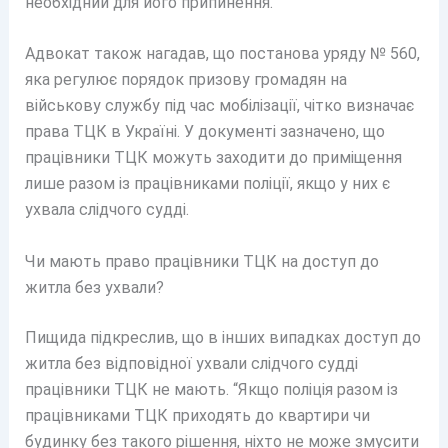
необхідний для його припинення.
Адвокат також нагадав, що постанова уряду № 560,
яка регулює порядок призову громадян на
військову службу під час мобілізації, чітко визначає
права ТЦК в Україні. У документі зазначено, що
працівники ТЦК можуть заходити до приміщення
лише разом із працівниками поліції, якщо у них є
ухвала слідчого судді.
Чи мають право працівники ТЦК на доступ до
житла без ухвали?
Пищида підкреслив, що в інших випадках доступ до
житла без відповідної ухвали слідчого судді
працівники ТЦК не мають. “Якщо поліція разом із
працівниками ТЦК приходять до квартири чи
будинку без такого рішення, ніхто не може змусити