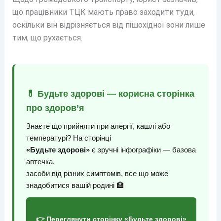
що працівники ТЦК мають право заходити туди,
оскільки він відрізняється від пішохідної зони лише
тим, що рухається.
💊 Будьте здорові — корисна сторінка
про здоров’я
Знаєте що прийняти при алергії, кашлі або
температурі? На сторінці
«Будьте здорові»
є зручні інфографіки — базова
аптечка,
засоби від різних симптомів, все що може
знадобитися вашій родині 🏥
👉 Переглянути сторінку «Будьте здорові»