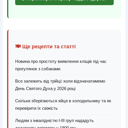
🍽️ Ще рецепти та статті
Новина про простоту виявлення кліщів під час
прогулянок з собаками
Все залежить від трійці: коли відзначатимемо
День Святого Духа у 2026 році
Скільки зберігаються яйця в холодильнику та як
перевірити їх свіжість
Людям з інвалідністю І-ІІІ груп нададуть
додаткову допомогу у 1800 грн