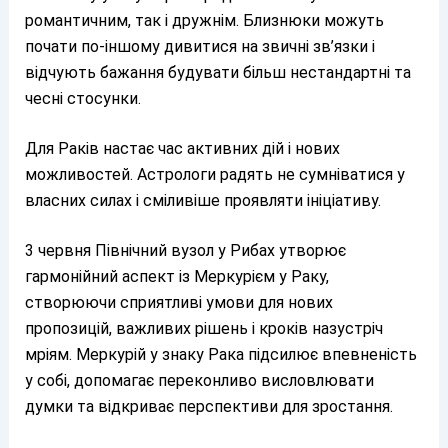
романтичним, так і дружнім. Близнюки можуть
почати по-іншому дивитися на звичні зв’язки і
відчують бажання будувати більш нестандартні та
чесні стосунки.
Для Раків настає час активних дій і нових
можливостей. Астрологи радять не сумніватися у
власних силах і сміливіше проявляти ініціативу.
3 червня Північний вузол у Рибах утворює
гармонійний аспект із Меркурієм у Раку,
створюючи сприятливі умови для нових
пропозицій, важливих рішень і кроків назустріч
мріям. Меркурій у знаку Рака підсилює впевненість
у собі, допомагає переконливо висловлювати
думки та відкриває перспективи для зростання.