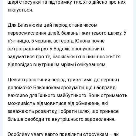
щирі стосунки та підтримку тих, хто дійсно про них
піклується.
Для Близнюків цей період стане часом
переосмислення цілей, бажань і життєвого шляху. У
п’ятницю, 5 червня, астероїд Юнона почне
ретроградний рух у Водолії, спонукаючи їх
задуматися про те, наскільки їхнє нинішнє життя
відповідає внутрішнім мріям і очікуванням.
Цей астрологічний період триватиме до серпня і
допоможе Близнюкам зрозуміти, що насправді
важливо для їхнього майбутнього. Вони отримають
можливість відмовитися від обмежень, які
заважають розвитку, і обрати шлях, що принесе
більше свободи та внутрішнього задоволення.
Особливу увагу варто приділити стосункам – як