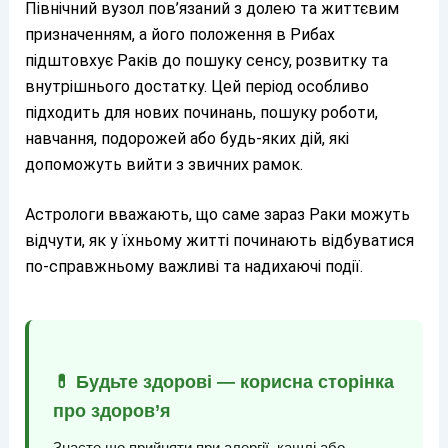
Північний вузол пов’язаний з долею та життєвим
призначенням, а його положення в Рибах
підштовхує Раків до пошуку сенсу, розвитку та
внутрішнього достатку. Цей період особливо
підходить для нових починань, пошуку роботи,
навчання, подорожей або будь-яких дій, які
допоможуть вийти з звичних рамок.
Астрологи вважають, що саме зараз Раки можуть
відчути, як у їхньому житті починають відбуватися
по-справжньому важливі та надихаючі події.
💊 Будьте здорові — корисна сторінка
про здоров’я
Знаєте що прийняти при алергії, кашлі або