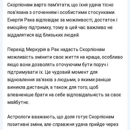
Скорпіонам варто пам’ятати, що їхня удача тісно
пов’язана з оточенням і особистими стосунками.
Енергія Рака відповідає за можливості, достаток і
емоційну підтримку, тому в цей час важливо не
віддалятися від близьких людей.
Перехід Меркурія в Рак надасть Скорпіонам
можливість змінити своє життя на краще, особливо
якщо вони дозволять оточуючим бути поруч і
підтримувати їх. Це чудовий момент для
відновлення зв’язків з людьми, з якими раніше
виникла дистанція, а також для того, щоб
впевненіше брати на себе відповідальність за своє
майбутнє.
Астрологи вважають, що доля готує Скорпіонам
позитивні зміни, але справжня удача прийде через