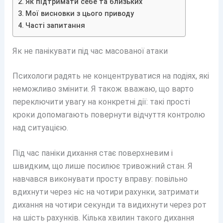
Як підтримати себе та близьких
Мої висновки з цього приводу
Часті запитання
Як не панікувати під час масованої атаки
Психологи радять не концентруватися на подіях, які
неможливо змінити. Я також вважаю, що варто
переключити увагу на конкретні дії: такі прості
кроки допомагають повернути відчуття контролю
над ситуацією.
Під час паніки дихання стає поверхневим і
швидким, що лише посилює тривожний стан. Я
навчався виконувати просту вправу: повільно
вдихнути через ніс на чотири рахунки, затримати
дихання на чотири секунди та видихнути через рот
на шість рахунків. Кілька хвилин такого дихання