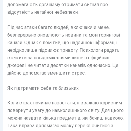
допомагають організму отримати сигнал про
відсутність негайної небезпеки.
Під час атаки багато людей, включаючи мене,
безперервно оновлюють новини та моніторингові
канали. Однак я помітив, що надлишок інформації
нерідко лише підсилює тривогу. Психологи радять
стежити за повідомленнями лише з офіційних
джерел і не читати десятки каналів одночасно. Це
дійсно допомагає зменшити стрес.
Як підтримати себе та близьких
Коли страх починає наростати, я вважаю корисним
повернути увагу до навколишнього світу. Для цього
можна назвати кілька предметів, які бачиш навколо.
Така вправа допомагає мозку переключитися з