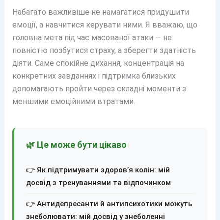
Набагато важливіше не намагатися придушити
емоції, а навчитися керувати ними. Я вважаю, що
головна мета під час масованої атаки — не
повністю позбутися страху, а зберегти здатність
діяти. Саме спокійне дихання, концентрація на
конкретних завданнях і підтримка близьких
допомагають пройти через складні моменти з
меншими емоційними втратами.
🌿 Це може бути цікаво
👉 Як підтримувати здоров’я колін: мій
досвід з тренуваннями та відпочинком
👉 Антидепресанти й антипсихотики можуть
знеболювати: мій досвід у знеболенні