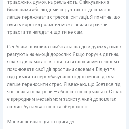
тривожних думок на реальність. Спілкування з
близькими або людьми поруч також допомагає
легше переживати стресові ситуації. Я помітив, що
навіть коротка розмова може знизити рівень
тривоги та нагадати, що ти не сам.
Особливо важливо пам’ятати, що діти дуже чутливо
реагують на емоції дорослих. Якщо поруч є дитина,
я завжди намагаюся говорити спокійним голосом і
пояснювати свої дії простими словами. Відчуття
підтримки та передбачуваності допомагає дітям
легше переносити стрес. Я вважаю, що боятися під
час реальної загрози — абсолютно нормально. Страх
є природним механізмом захисту, який допомагає
людині бути уважною та обережною.
Мої висновки з цього приводу