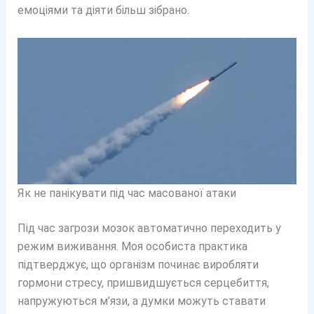
емоціями та діяти більш зібрано.
Як не панікувати під час масованої атаки
Під час загрози мозок автоматично переходить у
режим виживання. Моя особиста практика
підтверджує, що організм починає виробляти
гормони стресу, пришвидшується серцебиття,
напружуються м’язи, а думки можуть ставати