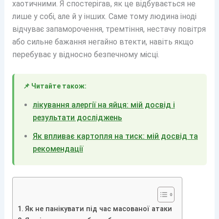
хаотичними. Я спостерігав, як це відбувається не
лише у собі, але й у інших. Саме тому людина іноді
відчуває запаморочення, тремтіння, нестачу повітря
або сильне бажання негайно втекти, навіть якщо
перебуває у відносно безпечному місці.
📌 Читайте також:
лікування алергії на яйця: мій досвід і
результати досліджень
Як впливає картопля на тиск: мій досвід та
рекомендації
Як не панікувати під час масованої атаки