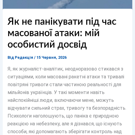
Як не панікувати під час
масованої атаки: мій
особистий досвід
Від
Редакція
/
15 Червня, 2026
Я, як журналіст-аналітик, неодноразово стикався з
ситуаціями, коли масовані ракетні атаки та тривалі
повітряні тривоги стали частиною реальності для
мільйонів українців. У такі моменти навіть
найспокійніші люди, включаючи мене, можуть
відчувати сильний страх, тривогу та безпорадність.
Психологи наголошують, що паніка є природною
реакцією на небезпеку, але я дізнався, що існують
способи, які допомагають зберігати контроль над