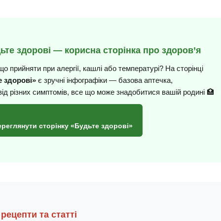
дьте здорові — корисна сторінка про здоров’я
що прийняти при алергії, кашлі або температурі? На сторінці
 здорові»
є зручні інфографіки — базова аптечка,
від різних симптомів, все що може знадобитися вашій родині 🏥
ереглянути сторінку «Будьте здорові»
 рецепти та статті