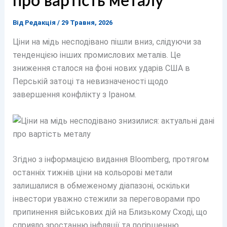
про вартість металу
Від
Редакція
/
29 Травня, 2026
Ціни на мідь несподівано пішли вниз, слідуючи за
тенденцією інших промислових металів. Це
зниження сталося на фоні нових ударів США в
Перській затоці та невизначеності щодо
завершення конфлікту з Іраном.
Згідно з інформацією видання Bloomberg, протягом
останніх тижнів ціни на кольорові метали
залишалися в обмеженому діапазоні, оскільки
інвестори уважно стежили за переговорами про
припинення військових дій на Близькому Сході, що
сприяло зростанню інфляції та погіршенню