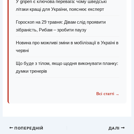
У gripen є ключова перевага: чому шведські
літаки кращі для України, пояснює експерт
Гороскоп на 29 травня: Дівам слід проявити
зібраність, Рибам – зробити паузу
Новина про можливі зміни в мобілізації в Україні в
червні
Що буде з тілом, якщо щодня виконувати планку:
думки тренерів
Всі статті →
ПОПЕРЕДНІЙ
ДАЛІ