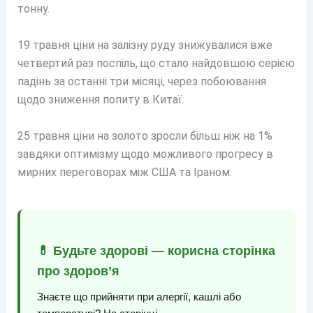
тонну.
19 травня ціни на залізну руду знижувалися вже
четвертий раз поспіль, що стало найдовшою серією
падінь за останні три місяці, через побоювання
щодо зниження попиту в Китаї.
25 травня ціни на золото зросли більш ніж на 1%
завдяки оптимізму щодо можливого прогресу в
мирних переговорах між США та Іраном.
💊 Будьте здорові — корисна сторінка
про здоров’я
Знаєте що прийняти при алергії, кашлі або