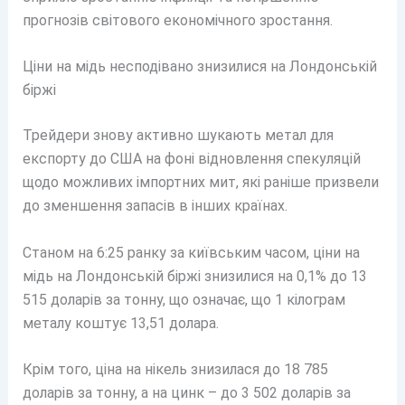
прогнозів світового економічного зростання.
Ціни на мідь несподівано знизилися на Лондонській
біржі
Трейдери знову активно шукають метал для
експорту до США на фоні відновлення спекуляцій
щодо можливих імпортних мит, які раніше призвели
до зменшення запасів в інших країнах.
Станом на 6:25 ранку за київським часом, ціни на
мідь на Лондонській біржі знизилися на 0,1% до 13
515 доларів за тонну, що означає, що 1 кілограм
металу коштує 13,51 долара.
Крім того, ціна на нікель знизилася до 18 785
доларів за тонну, а на цинк – до 3 502 доларів за