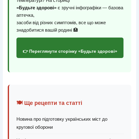
температурі? На сторінці
«Будьте здорові»
є зручні інфографіки — базова
аптечка,
засоби від різних симптомів, все що може
знадобитися вашій родині 🏥
👉 Переглянути сторінку «Будьте здорові»
🍽️ Ще рецепти та статті
Новина про підготовку українських міст до
кругової оборони