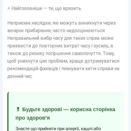
⚡ Найголовніше — те, що вразить
Неприємні наслідки, які можуть виникнути через
вечірнє прибирання, часто недооцінюються.
Неправильний вибір часу для таких справ може
призвести до повторних витрат часу і зусиль, а
також до ризику погіршення самопочуття. Тому,
щоб уникнути цих проблем, краще дотримуватися
рекомендацій фахівців і планувати хатні справи на
денний час.
💊 Будьте здорові — корисна сторінка
про здоров’я
Знаєте що прийняти при алергії, кашлі або