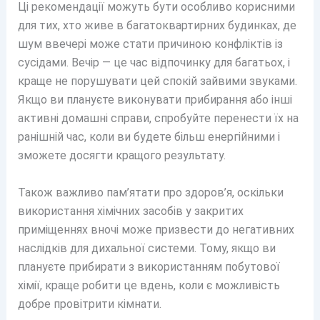
Ці рекомендації можуть бути особливо корисними
для тих, хто живе в багатоквартирних будинках, де
шум ввечері може стати причиною конфліктів із
сусідами. Вечір — це час відпочинку для багатьох, і
краще не порушувати цей спокій зайвими звуками.
Якщо ви плануєте виконувати прибирання або інші
активні домашні справи, спробуйте перенести їх на
ранішній час, коли ви будете більш енергійними і
зможете досягти кращого результату.
Також важливо пам’ятати про здоров’я, оскільки
використання хімічних засобів у закритих
приміщеннях вночі може призвести до негативних
наслідків для дихальної системи. Тому, якщо ви
плануєте прибирати з використанням побутової
хімії, краще робити це вдень, коли є можливість
добре провітрити кімнати.