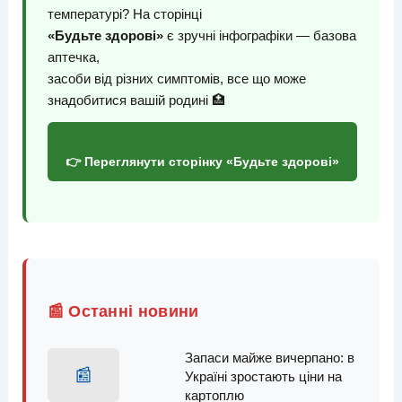
температурі? На сторінці
«Будьте здорові»
є зручні інфографіки — базова
аптечка,
засоби від різних симптомів, все що може
знадобитися вашій родині 🏥
👉 Переглянути сторінку «Будьте здорові»
📰 Останні новини
Запаси майже вичерпано: в
📰
Україні зростають ціни на
картоплю