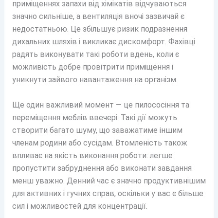
приміщеннях запахи від хімікатів відчуваються
значно сильніше, а вентиляція вночі зазвичай є
недостатньою. Це збільшує ризик подразнення
дихальних шляхів і викликає дискомфорт. Фахівці
радять виконувати такі роботи вдень, коли є
можливість добре провітрити приміщення і
уникнути зайвого навантаження на організм.
Ще один важливий момент — це пилососіння та
переміщення меблів ввечері. Такі дії можуть
створити багато шуму, що заважатиме іншим
членам родини або сусідам. Втомленість також
впливає на якість виконання роботи: легше
пропустити забруднення або виконати завдання
менш уважно. Денний час є значно продуктивнішим
для активних і гучних справ, оскільки у вас є більше
сил і можливостей для концентрації.