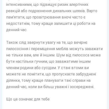
інтенсивними, що підвищує ризик алергічних
реакцій або подразнення дихальних шляхів. Варто
пам’ятати, що провітрювання вночі часто є
недостатнім, тому краще залишити ці роботи на
денний час.
Також слід звернути увагу на те, що вечірнє
пилососіння і переміщення меблів можуть заважати
не тільки вам, але й іншим. Шум від пилососа може
бути настільки гучним, що заважатиме іншим
членам родини або сусідам. У стані втоми ви
можете не помітити, що пропускаєте забруднені
ділянки, тому краще планувати такі справи на
денний час, коли ви більш уважні і зосереджені.
Що це означає для тебе