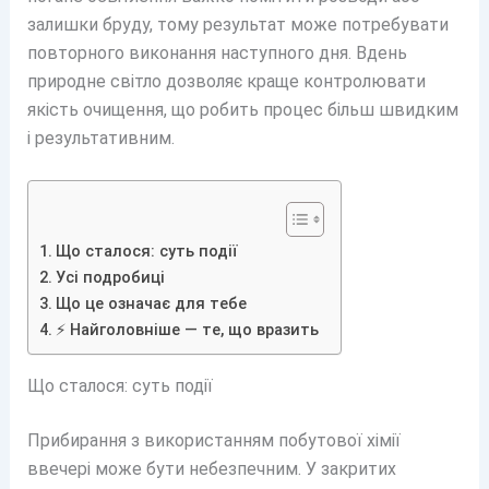
залишки бруду, тому результат може потребувати
повторного виконання наступного дня. Вдень
природне світло дозволяє краще контролювати
якість очищення, що робить процес більш швидким
і результативним.
Що сталося: суть події
Усі подробиці
Що це означає для тебе
⚡ Найголовніше — те, що вразить
Що сталося: суть події
Прибирання з використанням побутової хімії
ввечері може бути небезпечним. У закритих