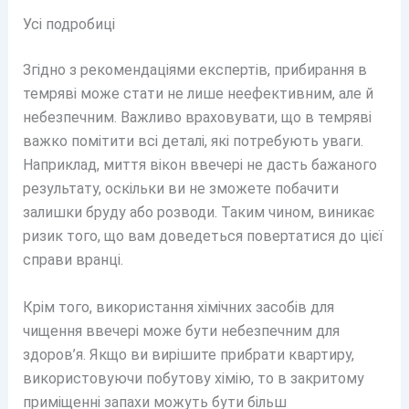
Усі подробиці
Згідно з рекомендаціями експертів, прибирання в
темряві може стати не лише неефективним, але й
небезпечним. Важливо враховувати, що в темряві
важко помітити всі деталі, які потребують уваги.
Наприклад, миття вікон ввечері не дасть бажаного
результату, оскільки ви не зможете побачити
залишки бруду або розводи. Таким чином, виникає
ризик того, що вам доведеться повертатися до цієї
справи вранці.
Крім того, використання хімічних засобів для
чищення ввечері може бути небезпечним для
здоров’я. Якщо ви вирішите прибрати квартиру,
використовуючи побутову хімію, то в закритому
приміщенні запахи можуть бути більш