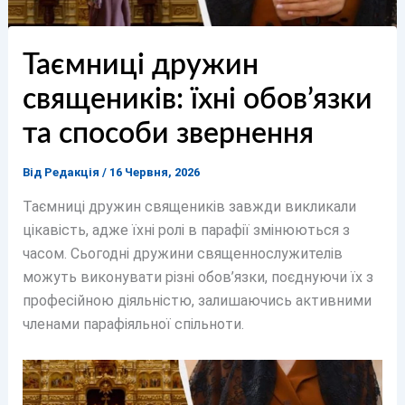
Таємниці дружин
священиків: їхні обов’язки
та способи звернення
Від
Редакція
/
16 Червня, 2026
Таємниці дружин священиків завжди викликали
цікавість, адже їхні ролі в парафії змінюються з
часом. Сьогодні дружини священнослужителів
можуть виконувати різні обов’язки, поєднуючи їх з
професійною діяльністю, залишаючись активними
членами парафіяльної спільноти.