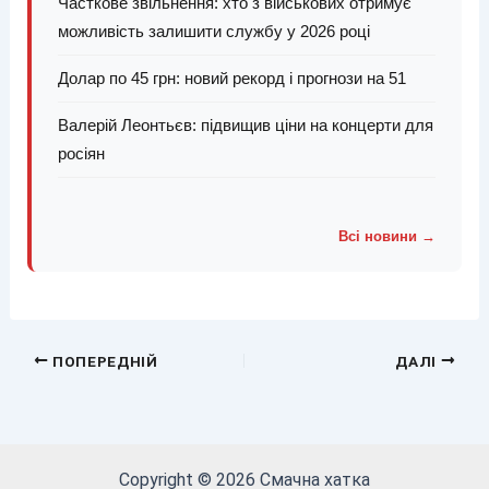
Часткове звільнення: хто з військових отримує
можливість залишити службу у 2026 році
Долар по 45 грн: новий рекорд і прогнози на 51
Валерій Леонтьєв: підвищив ціни на концерти для
росіян
Всі новини →
ПОПЕРЕДНІЙ
ДАЛІ
Copyright © 2026 Смачна хатка