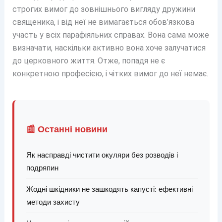
строгих вимог до зовнішнього вигляду дружини
священика, і від неї не вимагається обов’язкова
участь у всіх парафіяльних справах. Вона сама може
визначати, наскільки активно вона хоче залучатися
до церковного життя. Отже, попадя не є
конкретною професією, і чітких вимог до неї немає.
📰 Останні новини
Як насправді чистити окуляри без розводів і
подряпин
Жодні шкідники не зашкодять капусті: ефективні
методи захисту