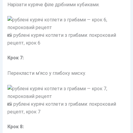
Нарізати куряче філе дрібними кубиками.
📸 рублені курячі котлети з грибами: покроковий
рецепт, крок 6
Крок 7:
Перекласти м’ясо у глибоку миску.
📸 рублені курячі котлети з грибами: покроковий
рецепт, крок 7
Крок 8: