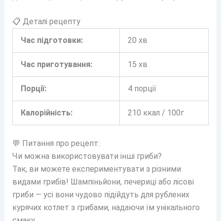
📋 Деталі рецепту
Час підготовки:
20 хв
Час приготування:
15 хв
Порції:
4 порції
Калорійність:
210 ккал / 100г
💬 Питання про рецепт:
Чи можна використовувати інші гриби?
Так, ви можете експериментувати з різними
видами грибів! Шампіньйони, печериці або лісові
гриби — усі вони чудово підійдуть для рублених
курячих котлет з грибами, надаючи їм унікального
смаку.