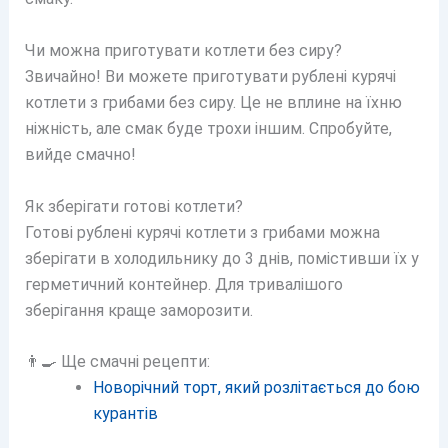
Чи можна приготувати котлети без сиру?
Звичайно! Ви можете приготувати рублені курячі
котлети з грибами без сиру. Це не вплине на їхню
ніжність, але смак буде трохи іншим. Спробуйте,
вийде смачно!
Як зберігати готові котлети?
Готові рублені курячі котлети з грибами можна
зберігати в холодильнику до 3 днів, помістивши їх у
герметичний контейнер. Для тривалішого
зберігання краще заморозити.
👨‍🍳 Ще смачні рецепти:
Новорічний торт, який розлітається до бою
курантів