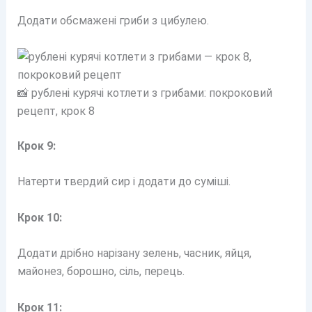
Додати обсмажені гриби з цибулею.
📸 рублені курячі котлети з грибами: покроковий
рецепт, крок 8
Крок 9:
Натерти твердий сир і додати до суміші.
Крок 10:
Додати дрібно нарізану зелень, часник, яйця,
майонез, борошно, сіль, перець.
Крок 11: