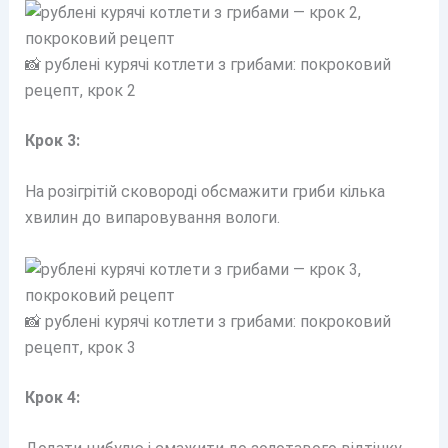
📸 рублені курячі котлети з грибами: покроковий
рецепт, крок 2
Крок 3:
На розігрітій сковороді обсмажити гриби кілька
хвилин до випаровування вологи.
📸 рублені курячі котлети з грибами: покроковий
рецепт, крок 3
Крок 4: