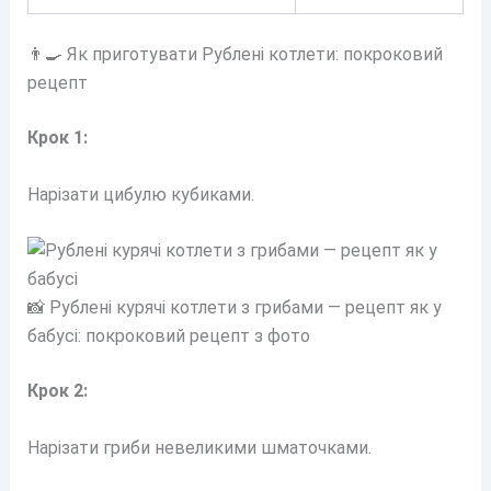
👨‍🍳 Як приготувати Рублені котлети: покроковий
рецепт
Крок 1:
Нарізати цибулю кубиками.
📸 Рублені курячі котлети з грибами — рецепт як у
бабусі: покроковий рецепт з фото
Крок 2:
Нарізати гриби невеликими шматочками.