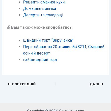
Рецепти смачної кухні
Домашня випічка
Десерти та солодощі
🍎 Вам також може сподобатись:
Швидкий торт “Виручайка”
Пиріг «Анна» за 20 хвилин &#8211; Смачний
осінній десерт
найшвидший торт
ПОПЕРЕДНІЙ
ДАЛІ