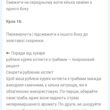
Смажити на середньому вогні кілька хвилин з
одного боку.
Крок 16:
Перевернути і підсмажити з іншого боку до
золотавої скоринки.
🔑 Поради від кухаря
рублені курячі котлети з грибами — покроковий
рецепт
Секрети рублених котлет
Щоб ваші рублені курячі котлети з грибами завжди
виходили смачними, є кілька хитрощів, які я
обов’язково використовую. По-перше, обирайте
свіжі гриби, адже вони надають страві
неперевершеного аромату. По-друге, не шкодуйте