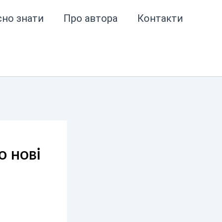
сно знати
Про автора
Контакти
о нові