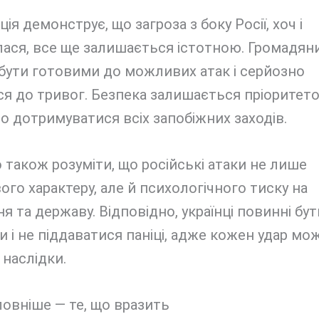
ція демонструє, що загроза з боку Росії, хоч і
ася, все ще залишається істотною. Громадяни
бути готовими до можливих атак і серйозно
я до тривог. Безпека залишається пріоритетом
о дотримуватися всіх запобіжних заходів.
також розуміти, що російські атаки не лише
ого характеру, але й психологічного тиску на
я та державу. Відповідно, українці повинні бут
 і не піддаватися паніці, адже кожен удар мо
 наслідки.
овніше — те, що вразить