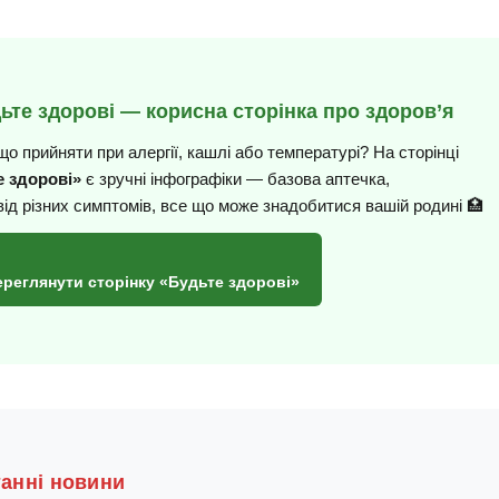
дьте здорові — корисна сторінка про здоров’я
що прийняти при алергії, кашлі або температурі? На сторінці
 здорові»
є зручні інфографіки — базова аптечка,
від різних симптомів, все що може знадобитися вашій родині 🏥
ереглянути сторінку «Будьте здорові»
танні новини