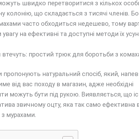
можуть швидко перетворитися з кількох особ
у колонію, що складається з тисячі членів. Б
махами часто обходиться недешево, тому вар
 увагу на ефективні та доступні методи їх усун
 пропонують натуральний спосіб, який, напев
ме від вас походу в магазин, адже необхідні
нти можуть бути під рукою. Виявляється, що іс
тива звичному оцту, яка так само ефективна 
 з мурахами.