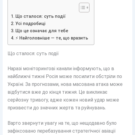
Що сталося: суть події
Усі подробиці
Що це означає для тебе
⚡ Найголовніше — те, що вразить
Що сталося: суть події
Наразі моніторингові канали інформують, що в
найближчі тижні Росія може посилити обстріли по
Україні. За прогнозами, нова масована атака може
відбутися вже до кінця тижня. Це викликає
серйозну тривогу, адже кожен новий удар може
призвести до значних жертв та руйнувань.
Варто звернути увагу на те, що нещодавно було
зафіксовано перебазування стратегічної авіації