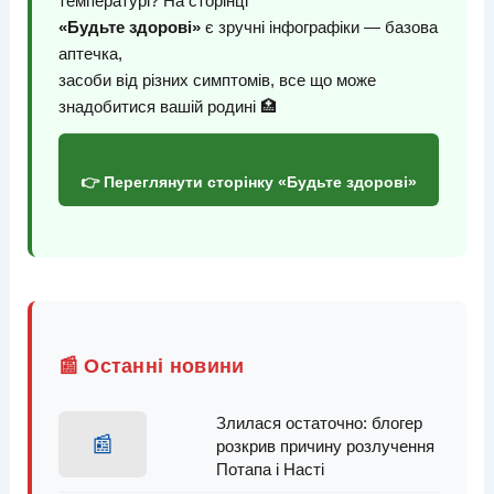
температурі? На сторінці
«Будьте здорові»
є зручні інфографіки — базова
аптечка,
засоби від різних симптомів, все що може
знадобитися вашій родині 🏥
👉 Переглянути сторінку «Будьте здорові»
📰 Останні новини
Злилася остаточно: блогер
📰
розкрив причину розлучення
Потапа і Насті