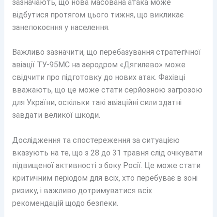
зазначають, що нова масована атака може
відбутися протягом цього тижня, що викликає
занепокоєння у населення.
Важливо зазначити, що перебазування стратегічної
авіації ТУ-95МС на аеродром «Дягилево» може
свідчити про підготовку до нових атак. Фахівці
вважають, що це може стати серйозною загрозою
для України, оскільки такі авіаційні сили здатні
завдати великої шкоди.
Дослідження та спостереження за ситуацією
вказують на те, що з 28 до 31 травня слід очікувати
підвищеної активності з боку Росії. Це може стати
критичним періодом для всіх, хто перебуває в зоні
ризику, і важливо дотримуватися всіх
рекомендацій щодо безпеки.