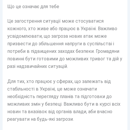
Що це означає для тебе
Це загострення ситуації може стосуватися
кожного, хто живе або працює в Україні. Важливо
усвідомлювати, що загроза нових атак може
призвести до збільшення напруги в суспільстві і
потреби в підвищених заходах безпеки. Громадяни
повинні бути готовими до можливих тривог та дій у
разі надзвичайних ситуацій.
Для тих, хто працює у сферах, що залежать від
стабільності в Україні, це може означати
необхідність перегляду планів та підготовки до
можливих змін у безпеці. Важливо бути в курсі всіх
новин та вказівок від органів влади, аби вчасно
реагувати на будь-які загрози.