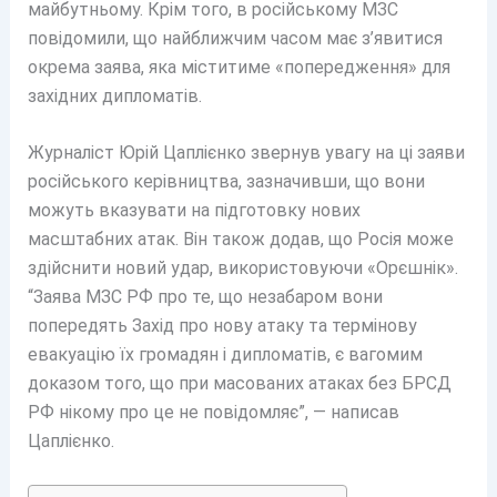
майбутньому. Крім того, в російському МЗС
повідомили, що найближчим часом має з’явитися
окрема заява, яка міститиме «попередження» для
західних дипломатів.
Журналіст Юрій Цаплієнко звернув увагу на ці заяви
російського керівництва, зазначивши, що вони
можуть вказувати на підготовку нових
масштабних атак. Він також додав, що Росія може
здійснити новий удар, використовуючи «Орєшнік».
“Заява МЗС РФ про те, що незабаром вони
попередять Захід про нову атаку та термінову
евакуацію їх громадян і дипломатів, є вагомим
доказом того, що при масованих атаках без БРСД
РФ нікому про це не повідомляє”, — написав
Цаплієнко.