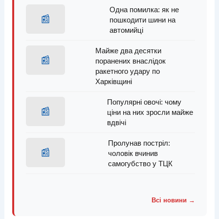
Одна помилка: як не
📰
пошкодити шини на
автомийці
Майже два десятки
📰
поранених внаслідок
ракетного удару по
Харківщині
Популярні овочі: чому
📰
ціни на них зросли майже
вдвічі
Пролунав постріл:
📰
чоловік вчинив
самогубство у ТЦК
Всі новини →