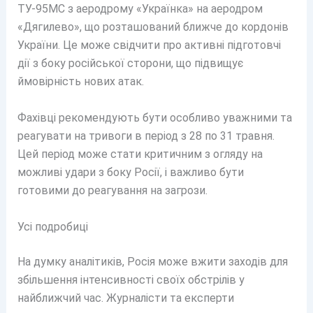
ТУ-95МС з аеродрому «Українка» на аеродром
«Дягилево», що розташований ближче до кордонів
України. Це може свідчити про активні підготовчі
дії з боку російської сторони, що підвищує
ймовірність нових атак.
Фахівці рекомендують бути особливо уважними та
реагувати на тривоги в період з 28 по 31 травня.
Цей період може стати критичним з огляду на
можливі удари з боку Росії, і важливо бути
готовими до реагування на загрози.
Усі подробиці
На думку аналітиків, Росія може вжити заходів для
збільшення інтенсивності своїх обстрілів у
найближчий час. Журналісти та експерти