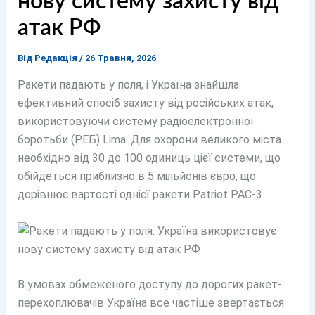
нову систему захисту від
атак РФ
Від
Редакція
/
26 Травня, 2026
Ракети падають у поля, і Україна знайшла
ефективний спосіб захисту від російських атак,
використовуючи систему радіоелектронної
боротьби (РЕБ) Lima. Для охорони великого міста
необхідно від 30 до 100 одиниць цієї системи, що
обійдеться приблизно в 5 мільйонів євро, що
дорівнює вартості однієї ракети Patriot PAC-3.
В умовах обмеженого доступу до дорогих ракет-
перехоплювачів Україна все частіше звертається