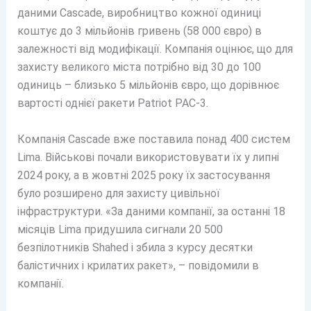
даними Cascade, виробництво кожної одиниці
коштує до 3 мільйонів гривень (58 000 євро) в
залежності від модифікації. Компанія оцінює, що для
захисту великого міста потрібно від 30 до 100
одиниць – близько 5 мільйонів євро, що дорівнює
вартості однієї ракети Patriot PAC-3.
Компанія Cascade вже поставила понад 400 систем
Lima. Військові почали використовувати їх у липні
2024 року, а в жовтні 2025 року їх застосування
було розширено для захисту цивільної
інфраструктури. «За даними компанії, за останні 18
місяців Lima придушила сигнали 20 500
безпілотників Shahed і збила з курсу десятки
балістичних і крилатих ракет», – повідомили в
компанії.