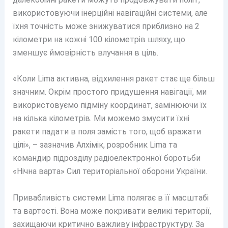
використовуючи інерційні навігаційні системи, але
їхня точність може знижуватися приблизно на 2
кілометри на кожні 100 кілометрів шляху, що
зменшує ймовірність влучання в ціль.
«Коли Lima активна, відхилення ракет стає ще більш
значним. Окрім простого придушення навігації, ми
використовуємо підміну координат, замінюючи їх
на кілька кілометрів. Ми можемо змусити їхні
ракети падати в поля замість того, щоб вражати
цілі», – зазначив Алхімік, розробник Lima та
командир підрозділу радіоелектронної боротьби
«Нічна варта» Сил територіальної оборони України.
Привабливість системи Lima полягає в її масштабі
та вартості. Вона може покривати великі території,
захищаючи критично важливу інфраструктуру. За