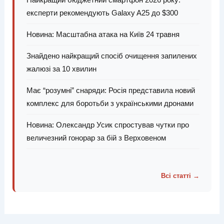
експерти рекомендують Galaxy A25 до $300
Новина: Масштабна атака на Київ 24 травня
Знайдено найкращий спосіб очищення запилених
жалюзі за 10 хвилин
Має “розумні” снаряди: Росія представила новий
комплекс для боротьби з українськими дронами
Новина: Олександр Усик спростував чутки про
величезний гонорар за бій з Верховеном
Всі статті →