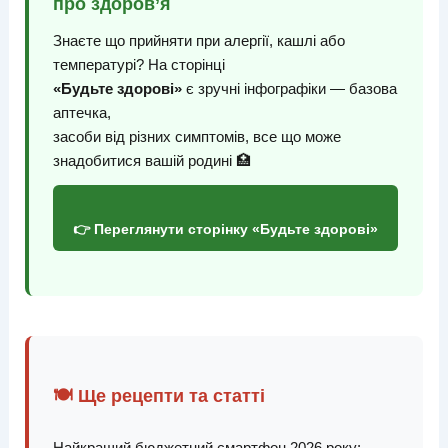
про здоров’я
Знаєте що прийняти при алергії, кашлі або
температурі? На сторінці
«Будьте здорові»
є зручні інфографіки — базова
аптечка,
засоби від різних симптомів, все що може
знадобитися вашій родині 🏥
👉 Переглянути сторінку «Будьте здорові»
🍽️ Ще рецепти та статті
Найкращий бюджетний смартфон 2026 року: