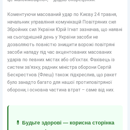
Коментуючи масований удар по Києву 24 травня,
начальник управління комунікацій Повітряних сил
Збройних сил України Юрій Ігнат зазначав, що наявні
на сьогоднішній день у України засоби не
дозволяють повністю знищити ворожі повітряні
засоби нападу під час акцентованих масованих
ударів по певних містах або об’єктах. Фахівець із
систем зв’язку, радник міністра оборони Сергій
Бескрестнов (Флеш) також підкреслив, що ракет
було занадто багато для нашої протиповітряної
оборони, і основна частина втрат – саме від них.
💊 Будьте здорові — корисна сторінка