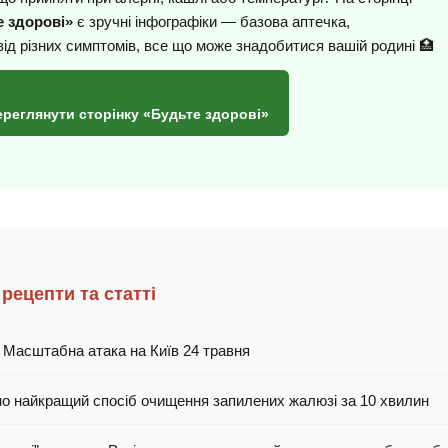
 здорові»
є зручні інфографіки — базова аптечка,
від різних симптомів, все що може знадобитися вашій родині 🏥
ереглянути сторінку «Будьте здорові»
 рецепти та статті
 Масштабна атака на Київ 24 травня
о найкращий спосіб очищення запилених жалюзі за 10 хвилин