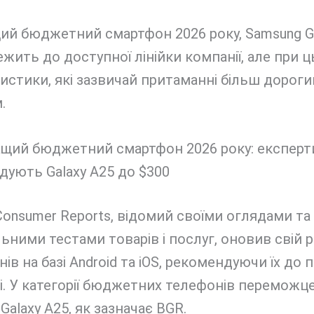
ий бюджетний смартфон 2026 року, Samsung G
ежить до доступної лінійки компанії, але при 
истики, які зазвичай притаманні більш дорог
.
onsumer Reports, відомий своїми оглядами та
ьними тестами товарів і послуг, оновив свій 
ів на базі Android та iOS, рекомендуючи їх до 
і. У категорії бюджетних телефонів переможц
Galaxy A25, як зазначає BGR.