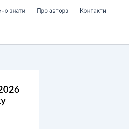
сно знати
Про автора
Контакти
2026
xy