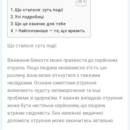
Що сталося: суть події
Усі подробиці
Що це означає для тебе
⚡ Найголовніше — те, що вразить
Що сталося: суть події
Вживання блекоти може призвести до серйозних
отруєнь. Якщо людина ненавмисно з’їсть цю
рослину, вона може зіткнутися з тяжкими
наслідками. Основні симптоми отруєння
включають нудоту, запаморочення та інші
проблеми зі здоров’ям. У важких випадках отруєння
може бути настільки серйозним, що людина
втрачає свідомість. Без належної медичної
допомоги, отруєння може закінчитись летально.