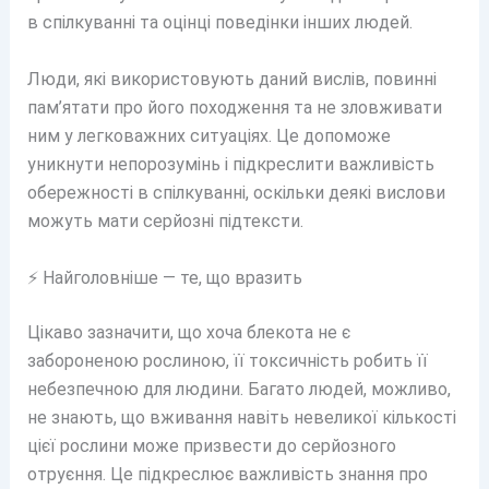
в спілкуванні та оцінці поведінки інших людей.
Люди, які використовують даний вислів, повинні
пам’ятати про його походження та не зловживати
ним у легковажних ситуаціях. Це допоможе
уникнути непорозумінь і підкреслити важливість
обережності в спілкуванні, оскільки деякі вислови
можуть мати серйозні підтексти.
⚡ Найголовніше — те, що вразить
Цікаво зазначити, що хоча блекота не є
забороненою рослиною, її токсичність робить її
небезпечною для людини. Багато людей, можливо,
не знають, що вживання навіть невеликої кількості
цієї рослини може призвести до серйозного
отруєння. Це підкреслює важливість знання про