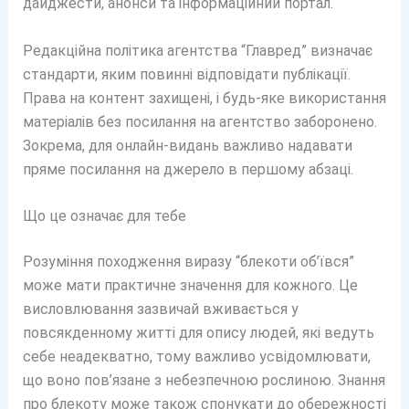
дайджести, анонси та інформаційний портал.
Редакційна політика агентства “Главред” визначає
стандарти, яким повинні відповідати публікації.
Права на контент захищені, і будь-яке використання
матеріалів без посилання на агентство заборонено.
Зокрема, для онлайн-видань важливо надавати
пряме посилання на джерело в першому абзаці.
Що це означає для тебе
Розуміння походження виразу “блекоти об’ївся”
може мати практичне значення для кожного. Це
висловлювання зазвичай вживається у
повсякденному житті для опису людей, які ведуть
себе неадекватно, тому важливо усвідомлювати,
що воно пов’язане з небезпечною рослиною. Знання
про блекоту може також спонукати до обережності