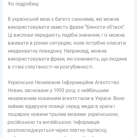
Усі подробиці
В українській мові є багато синонімів, які можна
використовувати замість фрази “блекоти об’ївся”.
Ці вислови передають подібні значення, і їх можна
вживати в різних ситуаціях, коли потрібно описати
неадекватну поведінку. Наприклад, можна
використовувати фрази, які означають, що людина
в стані сплутаності чи розгубленості.
Українське Незалежне Інформаційне Агентство
Новин, засноване у 1993 році, є найбільшим
незалежним новинним агентством в Україні. Воно
займає лідируючі позиції серед медіа в країні і
поширює новини трьома мовами: українською,
російською та англійською. Інформація
розповсюджується через платну підписку,