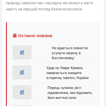
природу навколо нас і наслідки, які можуть мати
навіть на перший погляд безпечні рослини.
📰 Останні новини
Не вдається повністю
📰
усунути загрозу в
Костянтинівці
Удар по Лаврі: Кремль
📰
намагається знищити
історичну пам’ять України
Перець зупиняє ріст:
📰
підживлення, яке відновить
його життєві сили