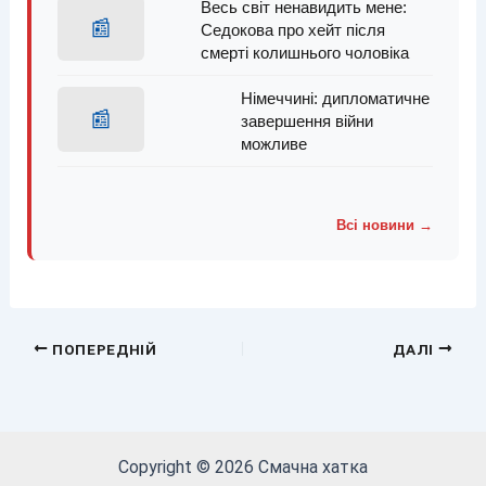
Весь світ ненавидить мене:
📰
Седокова про хейт після
смерті колишнього чоловіка
Німеччині: дипломатичне
📰
завершення війни
можливе
Всі новини →
ПОПЕРЕДНІЙ
ДАЛІ
Copyright © 2026 Смачна хатка