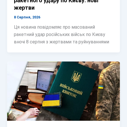
ракетного удару по Києву: нові
жертви
8 Серпня, 2026
Ця новина повідомляє про масований
ракетний удар російських військ по Києву
вночі 8 серпня з жертвами та руйнуваннями