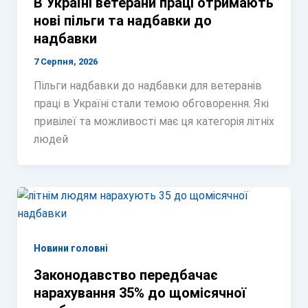
В Україні ветерани праці отримають
нові пільги та надбавки до
надбавки
7 Серпня, 2026
Пільги надбавки до надбавки для ветеранів
праці в Україні стали темою обговорення. Які
привілеї та можливості має ця категорія літніх
людей
Новини головні
Законодавство передбачає
нарахування 35% до щомісячної