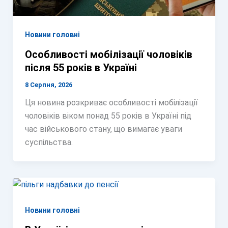
Новини головні
Особливості мобілізації чоловіків
після 55 років в Україні
8 Серпня, 2026
Ця новина розкриває особливості мобілізації
чоловіків віком понад 55 років в Україні під
час військового стану, що вимагає уваги
суспільства.
Новини головні