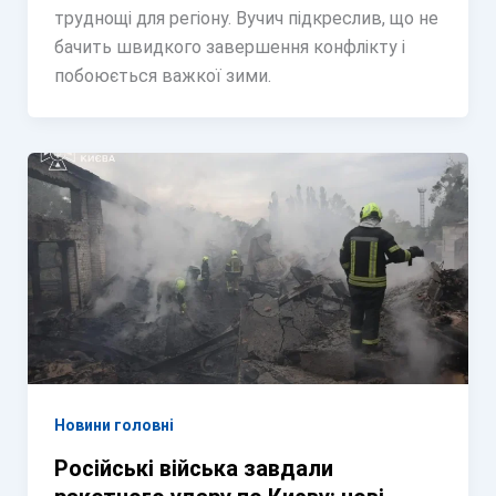
труднощі для регіону. Вучич підкреслив, що не
бачить швидкого завершення конфлікту і
побоюється важкої зими.
Новини головні
Російські війська завдали