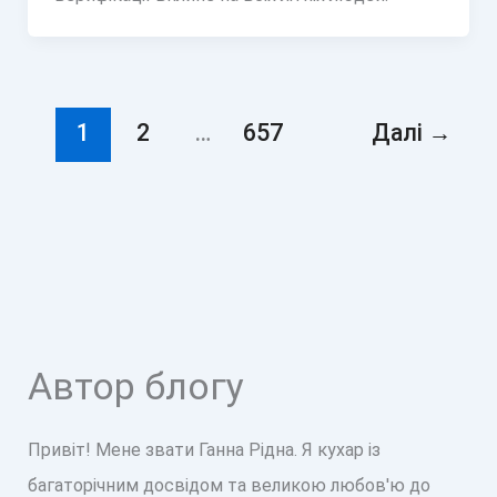
1
2
…
657
Далі
→
Автор блогу
Привіт! Мене звати Ганна Рідна. Я кухар із
багаторічним досвідом та великою любов'ю до