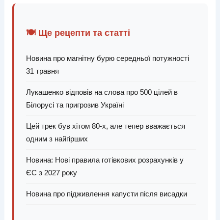
🍽️ Ще рецепти та статті
Новина про магнітну бурю середньої потужності
31 травня
Лукашенко відповів на слова про 500 цілей в
Білорусі та пригрозив Україні
Цей трек був хітом 80-х, але тепер вважається
одним з найгірших
Новина: Нові правила готівкових розрахунків у
ЄС з 2027 року
Новина про підживлення капусти після висадки