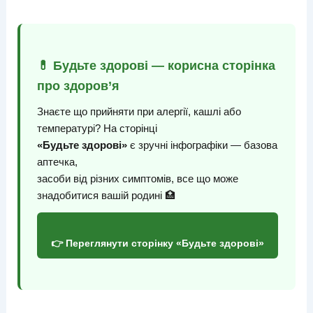
💊 Будьте здорові — корисна сторінка
про здоров’я
Знаєте що прийняти при алергії, кашлі або
температурі? На сторінці
«Будьте здорові»
є зручні інфографіки — базова
аптечка,
засоби від різних симптомів, все що може
знадобитися вашій родині 🏥
👉 Переглянути сторінку «Будьте здорові»