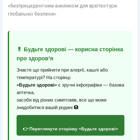
«безпрецедентним викликом для архітектури
глобальної безпеки».
💊 Будьте здорові — корисна сторінка
про здоров’я
Знаєте що прийняти при алергії, кашлі або
температурі? На сторінці
«Будьте здорові»
є зручні інфографіки — базова
аптечка,
засоби від різних симптомів, все що може
знадобитися вашій родині 🏥
👉 Переглянути сторінку «Будьте здорові»