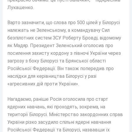
Лукашенко.
Варто зазначити, що слова про 500 цілей у Білорусі
належать не Зеленському, а командувачу Сил
безпілотних систем ЗСУ Роберту Бровді, відомому
як Мадяр. Президент Зеленський оголосив про
посилення захисту кордону з півночі України через
загрозу з боку Білорусі та Брянської області
Російської Федерації. Він також попередив про
наслідки для керівництва Білорусі у разі
«агресивних дій проти України».
Нагадаємо, раніше Росія оголосила про старт
ядерних навчань, які проходять, зокрема, на
території Білорусі. Міністерство закордонних справ
України різко засудило спільні ядерні навчання
Російської Федерації та Білорусі, назвавши їх