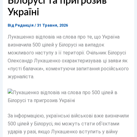
Білорусі та пригрозив
Україні
Від
Редакція
/
31 Травня, 2026
Лукашенко відповів на слова про те, що Україна
визначила 500 цілей у Білорусі на випадок
можливого наступу з її території. Очільник Білорусі
Олександр Лукашенко охарактеризував ці заяви як
«пусті балачки», коментуючи запитання російського
журналіста.
За інформацією, українські військові вже визначили
500 цілей у Білорусі, які можуть стати об’єктами
ударів у разі, якщо Лукашенко вступить у війну