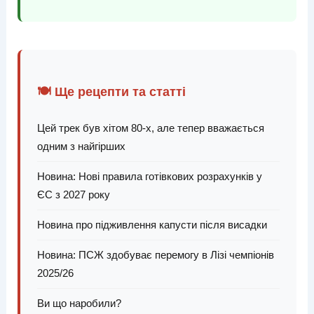
🍽️ Ще рецепти та статті
Цей трек був хітом 80-х, але тепер вважається
одним з найгірших
Новина: Нові правила готівкових розрахунків у
ЄС з 2027 року
Новина про підживлення капусти після висадки
Новина: ПСЖ здобуває перемогу в Лізі чемпіонів
2025/26
Ви що наробили?