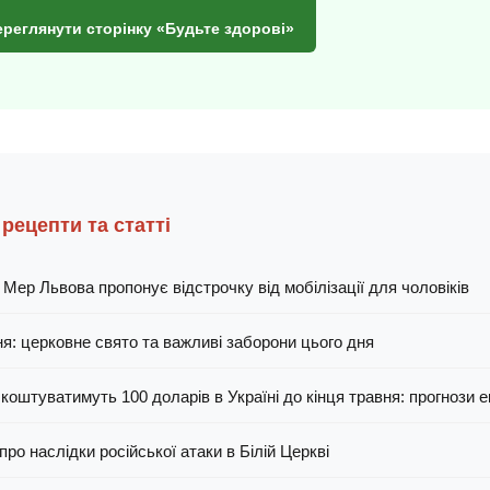
ереглянути сторінку «Будьте здорові»
 рецепти та статті
 Мер Львова пропонує відстрочку від мобілізації для чоловіків
ня: церковне свято та важливі заборони цього дня
 коштуватимуть 100 доларів в Україні до кінця травня: прогнози 
ро наслідки російської атаки в Білій Церкві