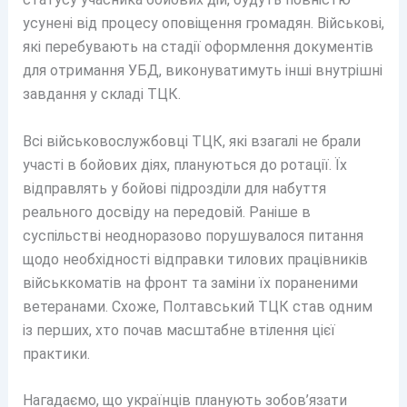
усунені від процесу оповіщення громадян. Військові,
які перебувають на стадії оформлення документів
для отримання УБД, виконуватимуть інші внутрішні
завдання у складі ТЦК.
Всі військовослужбовці ТЦК, які взагалі не брали
участі в бойових діях, плануються до ротації. Їх
відправлять у бойові підрозділи для набуття
реального досвіду на передовій. Раніше в
суспільстві неодноразово порушувалося питання
щодо необхідності відправки тилових працівників
військкоматів на фронт та заміни їх пораненими
ветеранами. Схоже, Полтавський ТЦК став одним
із перших, хто почав масштабне втілення цієї
практики.
Нагадаємо, що українців планують зобов’язати