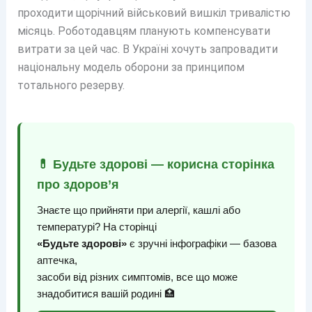
проходити щорічний військовий вишкіл тривалістю
місяць. Роботодавцям планують компенсувати
витрати за цей час. В Україні хочуть запровадити
національну модель оборони за принципом
тотального резерву.
💊 Будьте здорові — корисна сторінка
про здоров’я
Знаєте що прийняти при алергії, кашлі або
температурі? На сторінці
«Будьте здорові»
є зручні інфографіки — базова
аптечка,
засоби від різних симптомів, все що може
знадобитися вашій родині 🏥