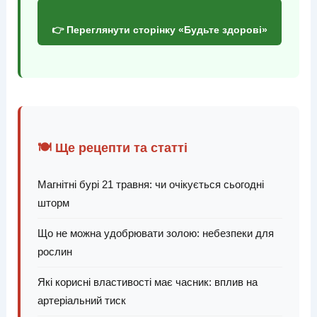
👉 Переглянути сторінку «Будьте здорові»
🍽️ Ще рецепти та статті
Магнітні бурі 21 травня: чи очікується сьогодні
шторм
Що не можна удобрювати золою: небезпеки для
рослин
Які корисні властивості має часник: вплив на
артеріальний тиск