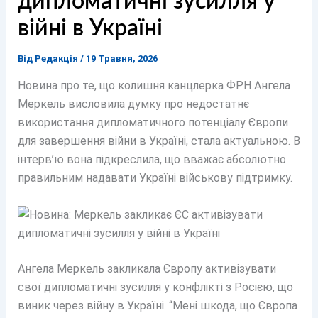
дипломатичні зусилля у
війні в Україні
Від
Редакція
/
19 Травня, 2026
Новина про те, що колишня канцлерка ФРН Ангела
Меркель висловила думку про недостатнє
використання дипломатичного потенціалу Європи
для завершення війни в Україні, стала актуальною. В
інтерв’ю вона підкреслила, що вважає абсолютно
правильним надавати Україні військову підтримку.
Ангела Меркель закликала Європу активізувати
свої дипломатичні зусилля у конфлікті з Росією, що
виник через війну в Україні. “Мені шкода, що Європа