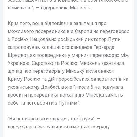
помилкою”, — підкреслила Меркель.
Крім того, вона відповіла на запитання про
можливого посередника від Європи на переговорах
з Росією. Нещодавно російський диктатор Путін
запропонував колишнього канцлера Герхарда
Шредера як посередника у мирних переговорах між
Україною, Європою та Росією. Меркель зазначила,
що під час переговорів у Мінську після анексії
Криму Росією та дій проросійських сепаратистів на
українському Донбасі, вона “ніколи б не подумала
просити посередника поїхати до Мінська замість
себе та поговорити з Путіним”.
“Ви повинні взяти справу у свої руки”, —
підсумувала ексочільниця німецького уряду.