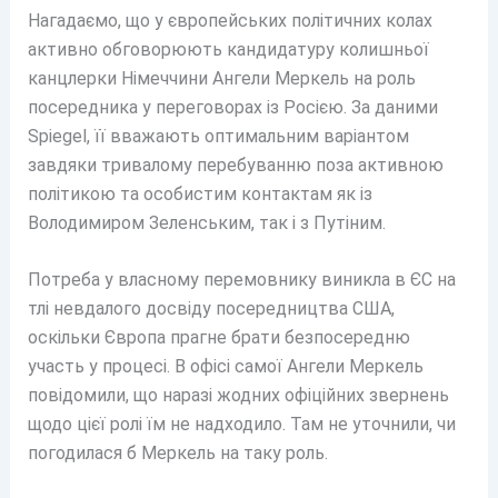
Нагадаємо, що у європейських політичних колах
активно обговорюють кандидатуру колишньої
канцлерки Німеччини Ангели Меркель на роль
посередника у переговорах із Росією. За даними
Spiegel, її вважають оптимальним варіантом
завдяки тривалому перебуванню поза активною
політикою та особистим контактам як із
Володимиром Зеленським, так і з Путіним.
Потреба у власному перемовнику виникла в ЄС на
тлі невдалого досвіду посередництва США,
оскільки Європа прагне брати безпосередню
участь у процесі. В офісі самої Ангели Меркель
повідомили, що наразі жодних офіційних звернень
щодо цієї ролі їм не надходило. Там не уточнили, чи
погодилася б Меркель на таку роль.