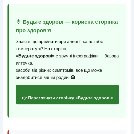
💊 Будьте здорові — корисна сторінка
про здоров’я
Знаєте що прийняти при алергії, кашлі або
температурі? На сторінці
«Будьте здорові»
є зручні інфографіки — базова
аптечка,
засоби від різних симптомів, все що може
знадобитися вашій родині 🏥
👉 Переглянути сторінку «Будьте здорові»