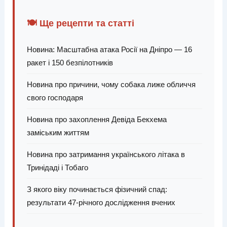
🍽️ Ще рецепти та статті
Новина: Масштабна атака Росії на Дніпро — 16
ракет і 150 безпілотників
Новина про причини, чому собака лиже обличчя
свого господаря
Новина про захоплення Девіда Бекхема
заміським життям
Новина про затримання українського літака в
Тринідаді і Тобаго
З якого віку починається фізичний спад:
результати 47-річного дослідження вчених