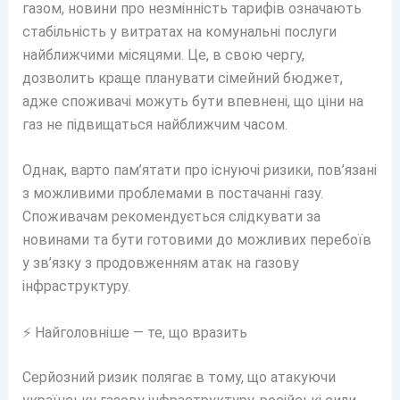
газом, новини про незмінність тарифів означають
стабільність у витратах на комунальні послуги
найближчими місяцями. Це, в свою чергу,
дозволить краще планувати сімейний бюджет,
адже споживачі можуть бути впевнені, що ціни на
газ не підвищаться найближчим часом.
Однак, варто пам’ятати про існуючі ризики, пов’язані
з можливими проблемами в постачанні газу.
Споживачам рекомендується слідкувати за
новинами та бути готовими до можливих перебоїв
у зв’язку з продовженням атак на газову
інфраструктуру.
⚡ Найголовніше — те, що вразить
Серйозний ризик полягає в тому, що атакуючи