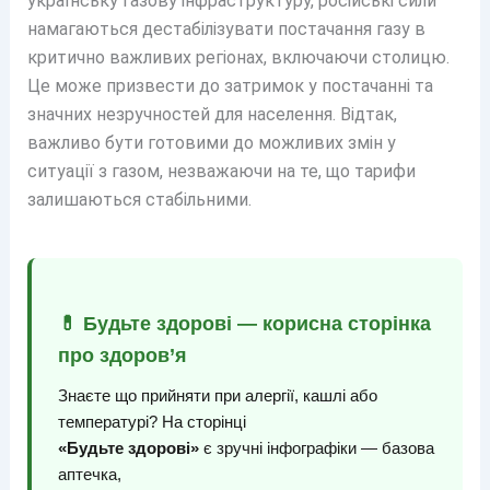
українську газову інфраструктуру, російські сили
намагаються дестабілізувати постачання газу в
критично важливих регіонах, включаючи столицю.
Це може призвести до затримок у постачанні та
значних незручностей для населення. Відтак,
важливо бути готовими до можливих змін у
ситуації з газом, незважаючи на те, що тарифи
залишаються стабільними.
💊 Будьте здорові — корисна сторінка
про здоров’я
Знаєте що прийняти при алергії, кашлі або
температурі? На сторінці
«Будьте здорові»
є зручні інфографіки — базова
аптечка,