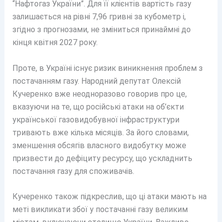
“Нафтогаз України”. Для її клієнтів вартість газу
залишається на рівні 7,96 гривні за кубометр і,
згідно з прогнозами, не зміниться принаймні до
кінця квітня 2027 року.
Проте, в Україні існує ризик виникнення проблем з
постачанням газу. Народний депутат Олексій
Кучеренко вже неодноразово говорив про це,
вказуючи на те, що російські атаки на об’єкти
української газовидобувної інфраструктури
тривають вже кілька місяців. За його словами,
зменшення обсягів власного видобутку може
призвести до дефіциту ресурсу, що ускладнить
постачання газу для споживачів.
Кучеренко також підкреслив, що ці атаки мають на
меті викликати збої у постачанні газу великим