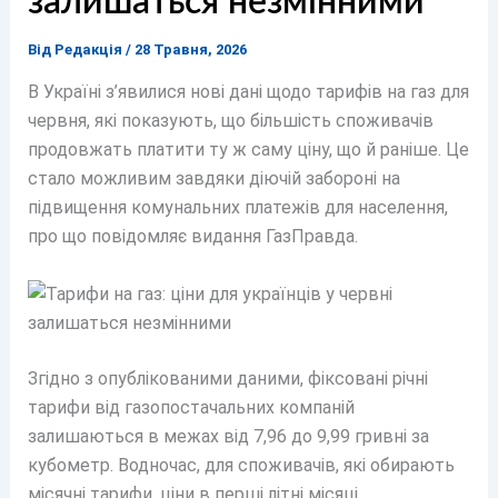
залишаться незмінними
Від
Редакція
/
28 Травня, 2026
В Україні з’явилися нові дані щодо тарифів на газ для
червня, які показують, що більшість споживачів
продовжать платити ту ж саму ціну, що й раніше. Це
стало можливим завдяки діючій забороні на
підвищення комунальних платежів для населення,
про що повідомляє видання ГазПравда.
Згідно з опублікованими даними, фіксовані річні
тарифи від газопостачальних компаній
залишаються в межах від 7,96 до 9,99 гривні за
кубометр. Водночас, для споживачів, які обирають
місячні тарифи, ціни в перші літні місяці