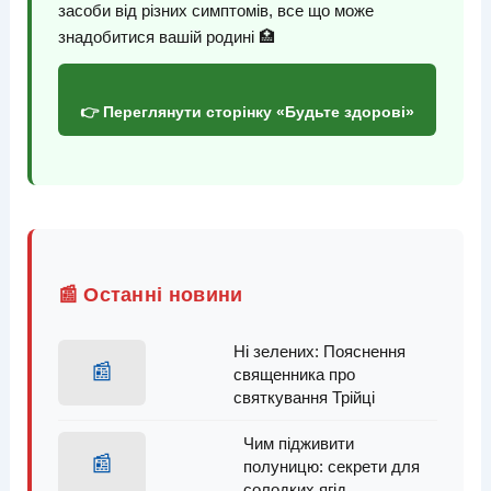
засоби від різних симптомів, все що може
знадобитися вашій родині 🏥
👉 Переглянути сторінку «Будьте здорові»
📰 Останні новини
Ні зелених: Пояснення
📰
священника про
святкування Трійці
Чим підживити
📰
полуницю: секрети для
солодких ягід