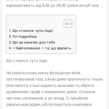
варіюватимуть від 8,46 до 28,49 гривні за куб газу.
Що сталося: суть події
Усі подробиці
Що це означає для тебе
⚡ Найголовніше — те, що вразить
Що сталося: суть події
На українському ринку функціонує вісім
постачальників газу, з яких деякі пропонують тільки
річні пакети, а інші надають можливість обрати
щомісячний тариф з плаваючою ціною. Основна
частина споживачів, а це понад 12 мільйонів
українських родин, обслуговується компанією