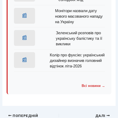
Монітори назвали дату
📰
нового масованого нападу
на Україну
Зеленський розповів про
📰
українську балістику та її
виклики
Колір про фуксію: український
📰
дизайнер визначив головний
відтінок літа-2026
Всі новини →
ПОПЕРЕДНІЙ
ДАЛІ