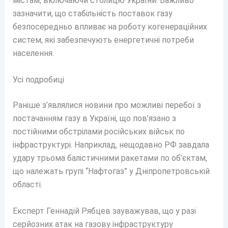
містам, включаючи столицю України. Важливо
зазначити, що стабільність поставок газу
безпосередньо впливає на роботу когенераційних
систем, які забезпечують енергетичні потреби
населення.
Усі подробиці
Раніше з’являлися новини про можливі перебої з
постачанням газу в Україні, що пов’язано з
постійними обстрілами російських військ по
інфраструктурі. Наприклад, нещодавно РФ завдала
удару трьома балістичними ракетами по об’єктам,
що належать групі “Нафтогаз” у Дніпропетровській
області.
Експерт Геннадій Рябцев зауважував, що у разі
серйозних атак на газову інфраструктуру