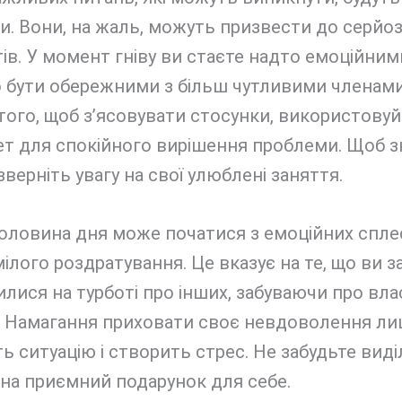
. Вони, на жаль, можуть призвести до серйо
ів. У момент гніву ви стаєте надто емоційним
 бути обережними з більш чутливими членами
того, щоб з’ясовувати стосунки, використовуй
ет для спокійного вирішення проблеми. Щоб з
 зверніть увагу на свої улюблені заняття.
ловина дня може початися з емоційних сплес
ілого роздратування. Це вказує на те, що ви 
лися на турботі про інших, забуваючи про вла
. Намагання приховати своє невдоволення л
ь ситуацію і створить стрес. Не забудьте вид
на приємний подарунок для себе.