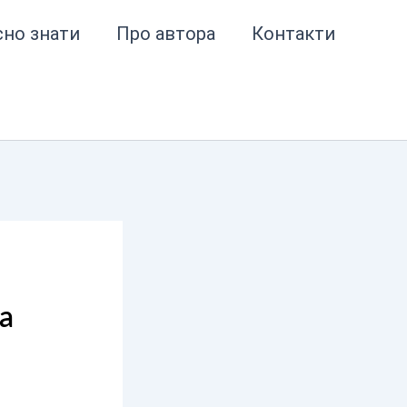
сно знати
Про автора
Контакти
а