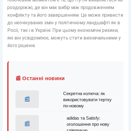
роздоріжжі, де він має вибір між продовженням
конфлікту та його завершенням. Це може привести
до неочікуваних змін у політичному ландшафті як в
Росії, так і в Україні. При цьому економічні ризики,
які він усвідомлює, можуть стати визначальними у
його рішенні.
📰 Останні новини
Секретна колюча: як
📰
використовувати тертку
по-новому
adidas та Satisfy:
📰
оголошення про нову
співпрацю