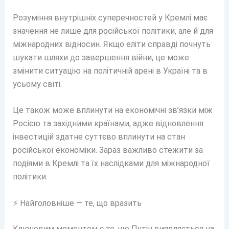
Розуміння внутрішніх суперечностей у Кремлі має
значення не лише для російської політики, але й для
міжнародних відносин. Якщо еліти справді почнуть
шукати шляхи до завершення війни, це може
змінити ситуацію на політичній арені в Україні та в
усьому світі.
Це також може вплинути на економічні зв’язки між
Росією та західними країнами, адже відновлення
інвестицій здатне суттєво вплинути на стан
російської економіки. Зараз важливо стежити за
подіями в Кремлі та їх наслідками для міжнародної
політики.
⚡ Найголовніше — те, що вразить
Ключовим моментом є те, що Путін виявляється на