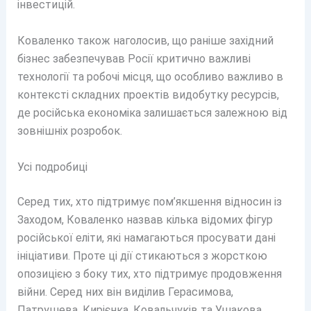
інвестицій.
Коваленко також наголосив, що раніше західний
бізнес забезпечував Росії критично важливі
технології та робочі місця, що особливо важливо в
контексті складних проектів видобутку ресурсів,
де російська економіка залишається залежною від
зовнішніх розробок.
Усі подробиці
Серед тих, хто підтримує пом’якшення відносин із
Заходом, Коваленко назвав кілька відомих фігур
російської еліти, які намагаються просувати дані
ініціативи. Проте ці дії стикаються з жорсткою
опозицією з боку тих, хто підтримує продовження
війни. Серед них він виділив Герасимова,
Патрушева, Кирієнка, Ковальчуків та Ушакова.