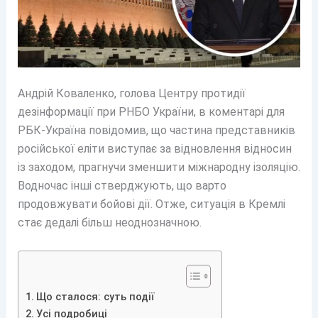
Андрій Коваленко, голова Центру протидії
дезінформації при РНБО України, в коментарі для
РБК-Україна повідомив, що частина представників
російської еліти виступає за відновлення відносин
із заходом, прагнучи зменшити міжнародну ізоляцію.
Водночас інші стверджують, що варто
продовжувати бойові дії. Отже, ситуація в Кремлі
стає дедалі більш неоднозначною.
Що сталося: суть події
Усі подробиці