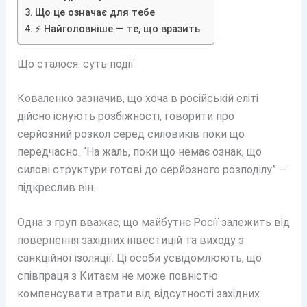
Що це означає для тебе
⚡ Найголовніше — те, що вразить
Що сталося: суть події
Коваленко зазначив, що хоча в російській еліті
дійсно існують розбіжності, говорити про
серйозний розкол серед силовиків поки що
передчасно. “На жаль, поки що немає ознак, що
силові структури готові до серйозного розподілу” —
підкреслив він.
Одна з груп вважає, що майбутнє Росії залежить від
повернення західних інвестицій та виходу з
санкційної ізоляції. Ці особи усвідомлюють, що
співпраця з Китаєм не може повністю
компенсувати втрати від відсутності західних