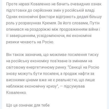
Проте наразі Коваленко не бачить очевидних ознак
підготовки до серйозних змін у російській владі.
Однак економічні фактори відіграють дедалі більшу
роль у розрахунках Кремля. За його словами, Путін
опинився на роздоріжжі між продовженням війни і
її завершенням, усвідомлюючи, які економічні
ризики чекають на Росію.
Він також зазначив, що можливе посилення тиску
на російську економіку пов’язане із змінами на
світовому енергетичному ринку. “Санкції на Росію
знову можуть бути посилені, а продаж нафти за
високими цінами вже не є реальністю, що лише
наближає економічну кризу”, — підсумував
Коваленко.
Що це означає для тебе