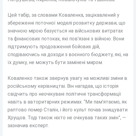
Цей табір, за словами Коваленка, зацікавлений у
збереженні поточної моделі розвитку держави, що
значною мірою базується на військових витратах
та фінансових потоках, які пов’язані з війною. Вони
підтримують продовження бойових дій,
сподіваючись на доходи з воєнного бюджету, які, на
їх думку, не можуть бути замінені миром.
Коваленко також звернув увагу на можливі зміни в
російському керівництві. Він нагадав, що історія
свідчить про неочікувані політичні трансформації
навіть в авторитарних режимах. “Ми пам’ятаємо, як
раптово помер Сталін, і його культ почав знищувати
Хрущов. Тоді також ніхто не очікував таких змін”, —
зазначив експерт.