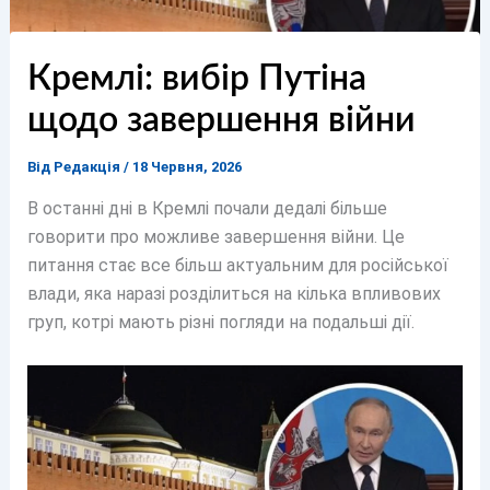
Кремлі: вибір Путіна
щодо завершення війни
Від
Редакція
/
18 Червня, 2026
В останні дні в Кремлі почали дедалі більше
говорити про можливе завершення війни. Це
питання стає все більш актуальним для російської
влади, яка наразі розділиться на кілька впливових
груп, котрі мають різні погляди на подальші дії.