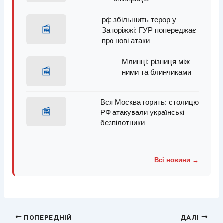
рф збільшить терор у
📰
Запоріжжі: ГУР попереджає
про нові атаки
Млинці: різниця між
📰
ними та блинчиками
Вся Москва горить: столицю
📰
РФ атакували українські
безпілотники
Всі новини →
ПОПЕРЕДНІЙ
ДАЛІ