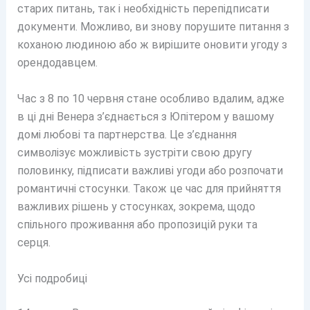
старих питань, так і необхідність перепідписати
документи. Можливо, ви знову порушите питання з
коханою людиною або ж вирішите оновити угоду з
орендодавцем.
Час з 8 по 10 червня стане особливо вдалим, адже
в ці дні Венера з’єднається з Юпітером у вашому
домі любові та партнерства. Це з’єднання
символізує можливість зустріти свою другу
половинку, підписати важливі угоди або розпочати
романтичні стосунки. Також це час для прийняття
важливих рішень у стосунках, зокрема, щодо
спільного проживання або пропозицій руки та
серця.
Усі подробиці