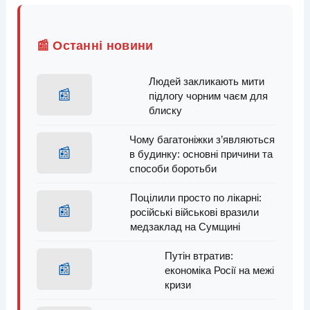
📰 Останні новини
Людей закликають мити
📰
підлогу чорним чаєм для
блиску
Чому багатоніжки з’являються
📰
в будинку: основні причини та
способи боротьби
Поцілили просто по лікарні:
📰
російські військові вразили
медзаклад на Сумщині
Путін втратив:
📰
економіка Росії на межі
кризи