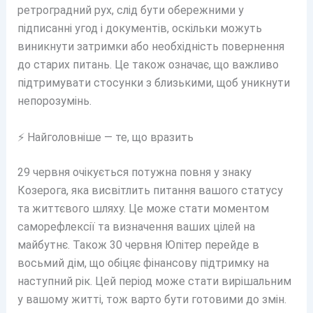
ретроградний рух, слід бути обережними у
підписанні угод і документів, оскільки можуть
виникнути затримки або необхідність повернення
до старих питань. Це також означає, що важливо
підтримувати стосунки з близькими, щоб уникнути
непорозумінь.
⚡ Найголовніше — те, що вразить
29 червня очікується потужна повня у знаку
Козерога, яка висвітлить питання вашого статусу
та життєвого шляху. Це може стати моментом
саморефлексії та визначення ваших цілей на
майбутнє. Також 30 червня Юпітер перейде в
восьмий дім, що обіцяє фінансову підтримку на
наступний рік. Цей період може стати вирішальним
у вашому житті, тож варто бути готовими до змін.