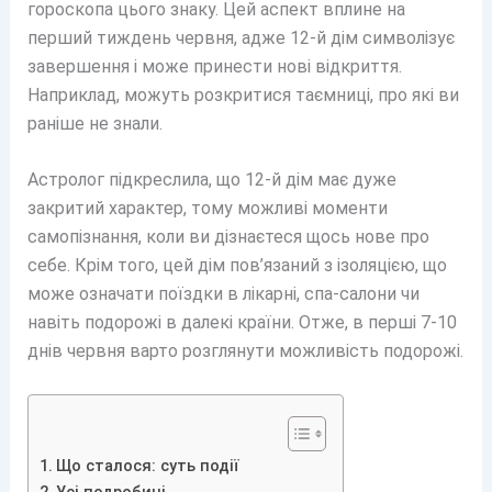
гороскопа цього знаку. Цей аспект вплине на
перший тиждень червня, адже 12-й дім символізує
завершення і може принести нові відкриття.
Наприклад, можуть розкритися таємниці, про які ви
раніше не знали.
Астролог підкреслила, що 12-й дім має дуже
закритий характер, тому можливі моменти
самопізнання, коли ви дізнаєтеся щось нове про
себе. Крім того, цей дім пов’язаний з ізоляцією, що
може означати поїздки в лікарні, спа-салони чи
навіть подорожі в далекі країни. Отже, в перші 7-10
днів червня варто розглянути можливість подорожі.
Що сталося: суть події