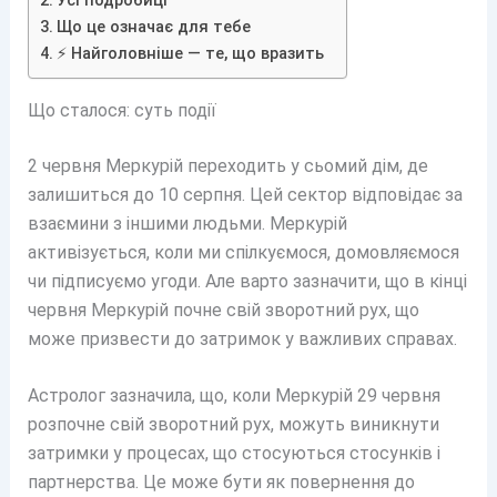
Усі подробиці
Що це означає для тебе
⚡ Найголовніше — те, що вразить
Що сталося: суть події
2 червня Меркурій переходить у сьомий дім, де
залишиться до 10 серпня. Цей сектор відповідає за
взаємини з іншими людьми. Меркурій
активізується, коли ми спілкуємося, домовляємося
чи підписуємо угоди. Але варто зазначити, що в кінці
червня Меркурій почне свій зворотний рух, що
може призвести до затримок у важливих справах.
Астролог зазначила, що, коли Меркурій 29 червня
розпочне свій зворотний рух, можуть виникнути
затримки у процесах, що стосуються стосунків і
партнерства. Це може бути як повернення до