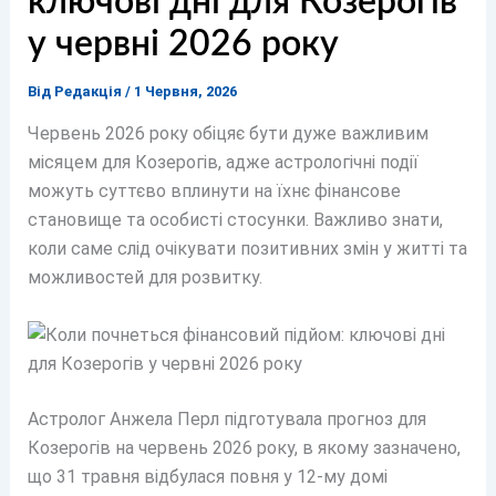
ключові дні для Козерогів
у червні 2026 року
Від
Редакція
/
1 Червня, 2026
Червень 2026 року обіцяє бути дуже важливим
місяцем для Козерогів, адже астрологічні події
можуть суттєво вплинути на їхнє фінансове
становище та особисті стосунки. Важливо знати,
коли саме слід очікувати позитивних змін у житті та
можливостей для розвитку.
Астролог Анжела Перл підготувала прогноз для
Козерогів на червень 2026 року, в якому зазначено,
що 31 травня відбулася повня у 12-му домі