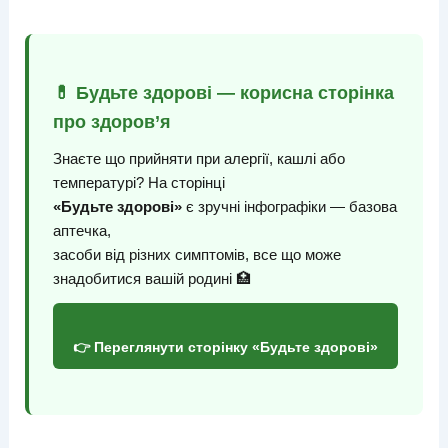
💊 Будьте здорові — корисна сторінка
про здоров’я
Знаєте що прийняти при алергії, кашлі або
температурі? На сторінці
«Будьте здорові»
є зручні інфографіки — базова
аптечка,
засоби від різних симптомів, все що може
знадобитися вашій родині 🏥
👉 Переглянути сторінку «Будьте здорові»