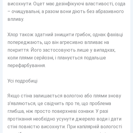
висохнути. Оцет має дезінфікуючі властивості, сода
– очищувальні, а разом вони діють без абразивного
впливу.
Хлор також здатний знищити грибок, однак фахівці
попереджають, що він агресивно впливає на
покриття. Його застосовують лише у випадках,
коли плями серйозні, і планується подальше
перефарбування.
Усі подробиці
Якщо стіна залишається вологою або плями знову
з’являються, це свідчить про те, що проблема
глибша, ніж просто поверхневі ознаки. У разі
протікання необхідно усунути джерело води і дати
стіні повністю висохнути. При капілярній вологості