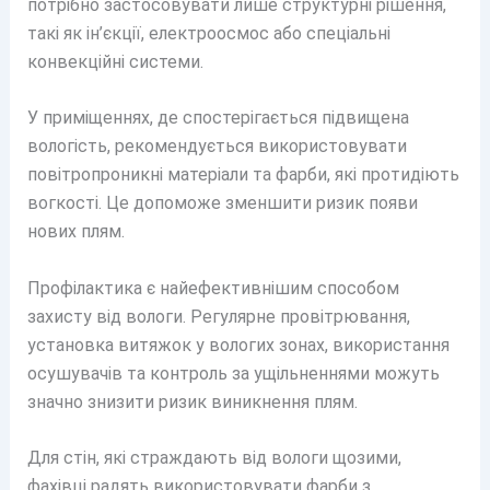
потрібно застосовувати лише структурні рішення,
такі як ін’єкції, електроосмос або спеціальні
конвекційні системи.
У приміщеннях, де спостерігається підвищена
вологість, рекомендується використовувати
повітропроникні матеріали та фарби, які протидіють
вогкості. Це допоможе зменшити ризик появи
нових плям.
Профілактика є найефективнішим способом
захисту від вологи. Регулярне провітрювання,
установка витяжок у вологих зонах, використання
осушувачів та контроль за ущільненнями можуть
значно знизити ризик виникнення плям.
Для стін, які страждають від вологи щозими,
фахівці радять використовувати фарби з