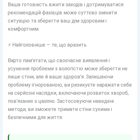
Ваша готовність вжити заходів і дотримуватися
рекомендацій фахівців може суттєво змінити
ситуацію та зберегти ваш дім здоровим і
комфортним.
⚡ Найголовніше — те, що вразить
Варто пам’ятати, що своєчасне виявлення і
усунення проблеми з вологістю може зберегти не
лише стіни, але й ваше здоров’я. Залишаючи
проблему ігнорованою, ви ризикуєте наражати себе
на серйозні наслідки, включаючи розвиток хвороб,
пов’язаних з цвіллю. Застосовуючи наведені
методи, ви зможете тримати стіни сухими і
безпечними для життя.