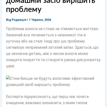
домашній засіб вирішить
проблему
Від
Редакція
/
1 Червня, 2026
Проблема вологи на стінах не з’являється миттєво.
Зазвичай все починається з невеликої тіні в
куточку або на стелі. Іноді про цю проблему
сигналізує неприємний затхлий запах. Здається, що
це незначна деталь, але з часом волога може
знищити покриття та створити умови для розвитку
цвілі.
Експерти підкреслюють, що перш ніж почати
очищення, важливо визначити, з яким типом