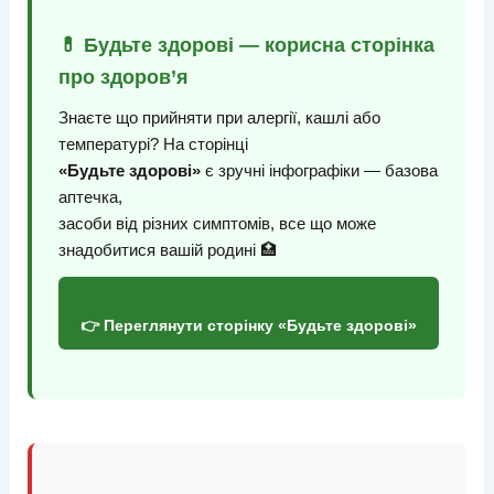
💊 Будьте здорові — корисна сторінка
про здоров’я
Знаєте що прийняти при алергії, кашлі або
температурі? На сторінці
«Будьте здорові»
є зручні інфографіки — базова
аптечка,
засоби від різних симптомів, все що може
знадобитися вашій родині 🏥
👉 Переглянути сторінку «Будьте здорові»