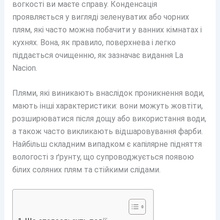
вогкості ви маєте справу. Конденсація
проявляється у вигляді зеленуватих або чорних
плям, які часто можна побачити у ванних кімнатах і
кухнях. Вона, як правило, поверхнева і легко
піддається очищенню, як зазначає видання La
Nacion.
Плями, які виникають внаслідок проникнення води,
мають інші характеристики: вони можуть жовтіти,
розширюватися після дощу або використання води,
а також часто викликають відшаровування фарби.
Найбільш складним випадком є капілярне підняття
вологості з ґрунту, що супроводжується появою
білих соляних плям та стійкими слідами.