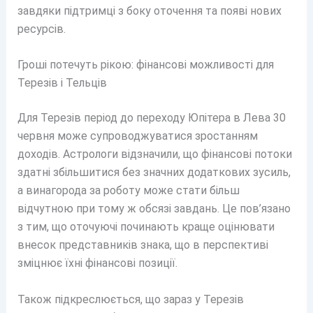
завдяки підтримці з боку оточення та появі нових
ресурсів.
Гроші потечуть рікою: фінансові можливості для
Терезів і Тельців
Для Терезів період до переходу Юпітера в Лева 30
червня може супроводжуватися зростанням
доходів. Астрологи відзначили, що фінансові потоки
здатні збільшитися без значних додаткових зусиль,
а винагорода за роботу може стати більш
відчутною при тому ж обсязі завдань. Це пов’язано
з тим, що оточуючі починають краще оцінювати
внесок представників знака, що в перспективі
зміцнює їхні фінансові позиції.
Також підкреслюється, що зараз у Терезів