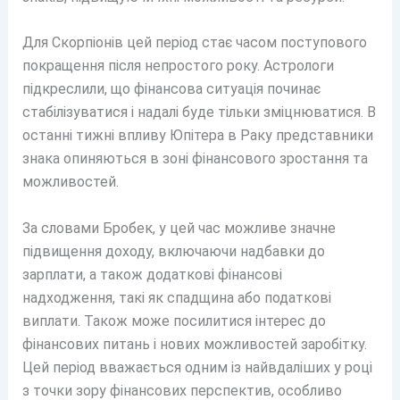
Для Скорпіонів цей період стає часом поступового
покращення після непростого року. Астрологи
підкреслили, що фінансова ситуація починає
стабілізуватися і надалі буде тільки зміцнюватися. В
останні тижні впливу Юпітера в Раку представники
знака опиняються в зоні фінансового зростання та
можливостей.
За словами Бробек, у цей час можливе значне
підвищення доходу, включаючи надбавки до
зарплати, а також додаткові фінансові
надходження, такі як спадщина або податкові
виплати. Також може посилитися інтерес до
фінансових питань і нових можливостей заробітку.
Цей період вважається одним із найвдаліших у році
з точки зору фінансових перспектив, особливо