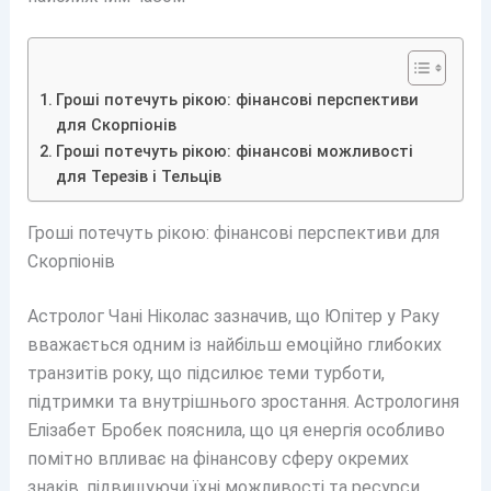
Гроші потечуть рікою: фінансові перспективи
для Скорпіонів
Гроші потечуть рікою: фінансові можливості
для Терезів і Тельців
Гроші потечуть рікою: фінансові перспективи для
Скорпіонів
Астролог Чані Ніколас зазначив, що Юпітер у Раку
вважається одним із найбільш емоційно глибоких
транзитів року, що підсилює теми турботи,
підтримки та внутрішнього зростання. Астрологиня
Елізабет Бробек пояснила, що ця енергія особливо
помітно впливає на фінансову сферу окремих
знаків, підвищуючи їхні можливості та ресурси.