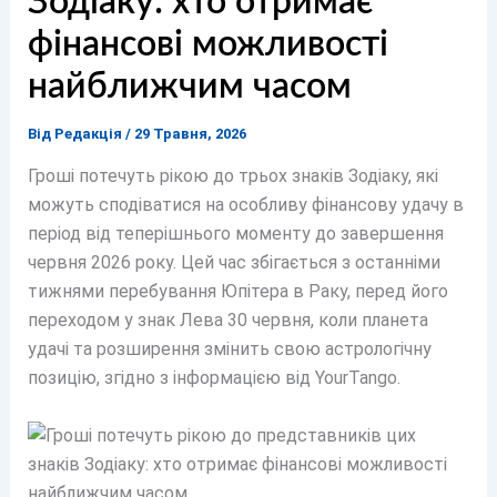
Зодіаку: хто отримає
фінансові можливості
найближчим часом
Від
Редакція
/
29 Травня, 2026
Гроші потечуть рікою до трьох знаків Зодіаку, які
можуть сподіватися на особливу фінансову удачу в
період від теперішнього моменту до завершення
червня 2026 року. Цей час збігається з останніми
тижнями перебування Юпітера в Раку, перед його
переходом у знак Лева 30 червня, коли планета
удачі та розширення змінить свою астрологічну
позицію, згідно з інформацією від YourTango.