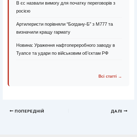
В єс назвали вимогу для початку переговорів з
росією
Артилеристи порівняли “Богдану-Б” з М777 та
визначили кращу гармату
Новина: Ураження нафтопереробного заводу в
Туапсе та удари по військовим об’єктам РФ
Всі статті →
ПОПЕРЕДНІЙ
ДАЛІ