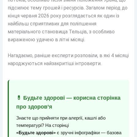
підсилює тему грошей і ресурсів. Загалом період до
кінця червня 2026 року розглядається як один із
найбільш сприятливих для поліпшення
матеріального становища Тельців, з особливо
вираженою удачею в літні місяці.
Нагадаємо, раніше експерти розповіли, в які 4 місяці
народжуються найзакритіші інтроверти.
💊 Будьте здорові — корисна сторінка
про здоров’я
Знаєте що прийняти при алергії, кашлі або
температурі? На сторінці
«Будьте здорові»
є зручні інфографіки — базова