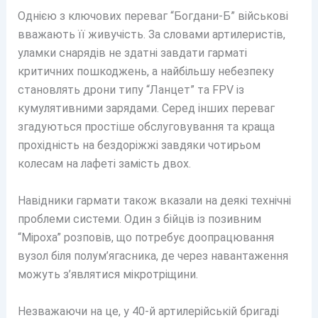
Однією з ключових переваг “Богдани-Б” військові
вважають її живучість. За словами артилеристів,
уламки снарядів не здатні завдати гарматі
критичних пошкоджень, а найбільшу небезпеку
становлять дрони типу “Ланцет” та FPV із
кумулятивними зарядами. Серед інших переваг
згадуються простіше обслуговування та краща
прохідність на бездоріжжі завдяки чотирьом
колесам на лафеті замість двох.
Навідники гармати також вказали на деякі технічні
проблеми системи. Один з бійців із позивним
“Міроха” розповів, що потребує доопрацювання
вузол біля полум’ягасника, де через навантаження
можуть з’являтися мікротріщини.
Незважаючи на це, у 40-й артилерійській бригаді