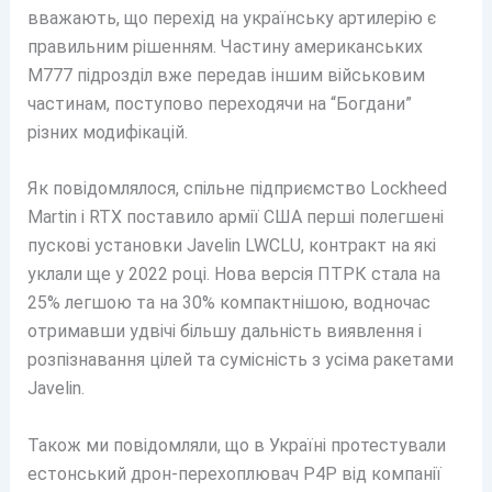
вважають, що перехід на українську артилерію є
правильним рішенням. Частину американських
М777 підрозділ вже передав іншим військовим
частинам, поступово переходячи на “Богдани”
різних модифікацій.
Як повідомлялося, спільне підприємство Lockheed
Martin і RTX поставило армії США перші полегшені
пускові установки Javelin LWCLU, контракт на які
уклали ще у 2022 році. Нова версія ПТРК стала на
25% легшою та на 30% компактнішою, водночас
отримавши удвічі більшу дальність виявлення і
розпізнавання цілей та сумісність з усіма ракетами
Javelin.
Також ми повідомляли, що в Україні протестували
естонський дрон-перехоплювач P4P від компанії