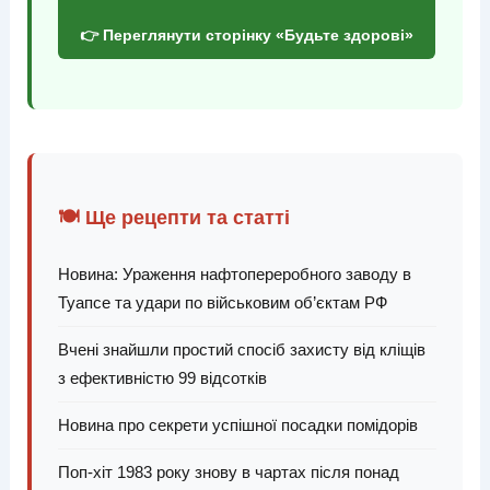
👉 Переглянути сторінку «Будьте здорові»
🍽️ Ще рецепти та статті
Новина: Ураження нафтопереробного заводу в
Туапсе та удари по військовим об’єктам РФ
Вчені знайшли простий спосіб захисту від кліщів
з ефективністю 99 відсотків
Новина про секрети успішної посадки помідорів
Поп-хіт 1983 року знову в чартах після понад