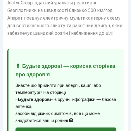
Alatyr Group, здатний уражати реактивні
безпілотники на швидкості близько 500 км/год.
Апарат поєднує електричну мультикоптерну схему
для вертикального зльоту та ракетний двигун, який
забезпечує швидкий розгін і наближення до цілі.
💊 Будьте здорові — корисна сторінка
про здоров’я
Знаєте що прийняти при алергії, кашлі або
температурі? На сторінці
«Будьте здорові»
є зручні інфографіки — базова
аптечка,
засоби від різних симптомів, все що може
знадобитися вашій родині 🏥