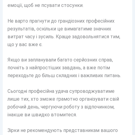
емоції, щоб не псувати стосунки.
Не варто прагнути до грандіозних професійних
результатів, оскільки це вимагатиме значних
витрат часу і зусиль. Краще задовольнятися тим,
що у вас вже є.
Якщо ви запланували багато серйозних справ,
почніть з найпростіших завдань, а вже потім
переходьте до більш складних і важливих питань.
Сьогодні професійна удача супроводжуватиме
лише тих, хто зможе грамотно організувати свій
робочий день, чергуючи роботу з відпочинком,
інакше ви швидко втомитеся.
Зірки не рекомендують представникам вашого