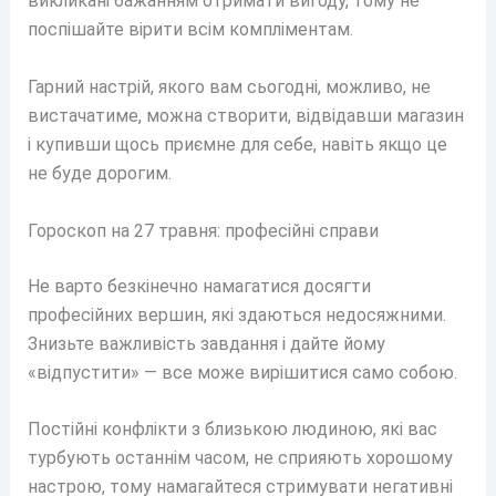
викликані бажанням отримати вигоду, тому не
поспішайте вірити всім компліментам.
Гарний настрій, якого вам сьогодні, можливо, не
вистачатиме, можна створити, відвідавши магазин
і купивши щось приємне для себе, навіть якщо це
не буде дорогим.
Гороскоп на 27 травня: професійні справи
Не варто безкінечно намагатися досягти
професійних вершин, які здаються недосяжними.
Знизьте важливість завдання і дайте йому
«відпустити» — все може вирішитися само собою.
Постійні конфлікти з близькою людиною, які вас
турбують останнім часом, не сприяють хорошому
настрою, тому намагайтеся стримувати негативні