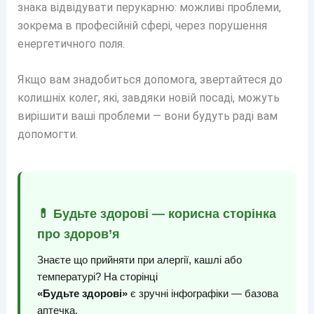
знака відвідувати перукарню: можливі проблеми,
зокрема в професійній сфері, через порушення
енергетичного поля.
Якщо вам знадобиться допомога, звертайтеся до
колишніх колег, які, завдяки новій посаді, можуть
вирішити ваші проблеми — вони будуть раді вам
допомогти.
💊 Будьте здорові — корисна сторінка
про здоров’я
Знаєте що прийняти при алергії, кашлі або
температурі? На сторінці
«Будьте здорові»
є зручні інфографіки — базова
аптечка,