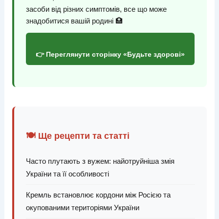
засоби від різних симптомів, все що може
знадобитися вашій родині 🏥
👉 Переглянути сторінку «Будьте здорові»
🍽️ Ще рецепти та статті
Часто плутають з вужем: найотруйніша змія
України та її особливості
Кремль встановлює кордони між Росією та
окупованими територіями України