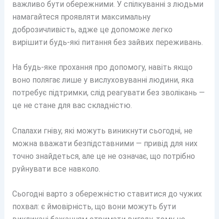
важливо бути обережними. У спілкуванні з людьми
намагайтеся проявляти максимальну
доброзичливість, адже це допоможе легко
вирішити будь-які питання без зайвих переживань.
На будь-яке прохання про допомогу, навіть якщо
воно полягає лише у вислуховуванні людини, яка
потребує підтримки, слід реагувати без зволікань —
це не стане для вас складністю.
Спалахи гніву, які можуть виникнути сьогодні, не
можна вважати безпідставними — привід для них
точно знайдеться, але це не означає, що потрібно
руйнувати все навколо.
Сьогодні варто з обережністю ставитися до чужих
похвал: є ймовірність, що вони можуть бути