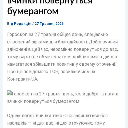
вчинки повернуться
бумерангом
Від
Редакція
/
27 Травня, 2026
Гороскоп на 27 травня обіцяє день, спеціально
створений зірками для благодійності. Добрі вчинки,
здійснені в цей час, неодмінно повернуться до вас,
тому варто не обмежуватися дрібницями, а дійсно
намагатися збільшити позитив у своєму оточенні.
Про це повідомляє ТСН, посилаючись на
Контракти.UA.
Однак погані вчинки також не залишаться без
наслідків — ні для вас, ні для оточуючих, тому