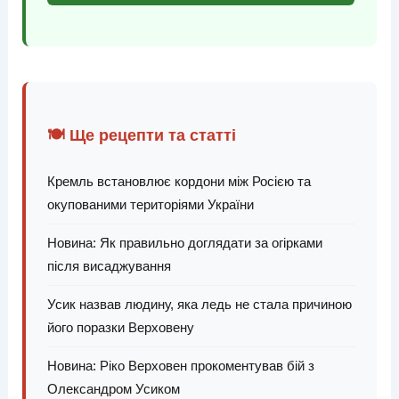
🍽️ Ще рецепти та статті
Кремль встановлює кордони між Росією та
окупованими територіями України
Новина: Як правильно доглядати за огірками
після висаджування
Усик назвав людину, яка ледь не стала причиною
його поразки Верховену
Новина: Ріко Верховен прокоментував бій з
Олександром Усиком