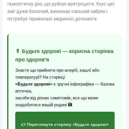
гемолітичну дію, що руйнує еритроцити. Укус цієї
змії дуже болючий, викликає сильний набряк і
потребує термінової медичної допомоги.
💊 Будьте здорові — корисна сторінка
про здоров’я
Знаєте що прийняти при алергії, кашлі або
температурі? На сторінці
«Будьте здорові»
є зручні інфографіки — базова
аптечка,
засоби від різних симптомів, все що може
знадобитися вашій родині 🏥
👉 Переглянути сторінку «Будьте здорові»