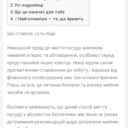
Усі подробиці
Що це означає для тебе
⚡ Найголовніше — те, що вразить
Що сталося: суть події
Німецький підхід до миття посуду викликав
чималий інтерес та обговорення, особливо серед
представників інших культур. Німці відомі своїм
прагматичним ставленням до побуту, і відмова від
фінального ополіскування має три основні причини.
Перш за все, це питання безпеки та впливу мийних
засобів на організм.
Експерти запевняють, що даний спосіб миття
посуду є абсолютно безпечним, але лише за умови
дотримання рекомендацій щодо дозування мийних