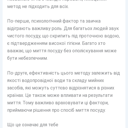
метод не підходить для всіх.
По-перше, психологічний фактор та звичка
відіграють важливу роль. Для багатьох людей звук
чистого посуду, що скрипить під проточною водою,
є підтвердженням високої гігієни. Багато хто
вважає, що миття посуду без ополіскування може
бути небезпечним.
По-друге, ефективність цього методу залежить від
якості водопровідної води та складу мийних
засобів, які можуть суттєво відрізнятися в різних
країнах. Це також може впливати на результати
миття. Тому важливо враховувати ці фактори,
приймаючи рішення про спосіб миття посуду.
Що це означає для тебе