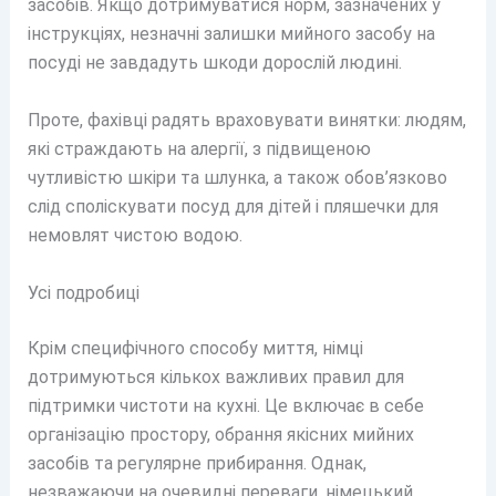
засобів. Якщо дотримуватися норм, зазначених у
інструкціях, незначні залишки мийного засобу на
посуді не завдадуть шкоди дорослій людині.
Проте, фахівці радять враховувати винятки: людям,
які страждають на алергії, з підвищеною
чутливістю шкіри та шлунка, а також обов’язково
слід споліскувати посуд для дітей і пляшечки для
немовлят чистою водою.
Усі подробиці
Крім специфічного способу миття, німці
дотримуються кількох важливих правил для
підтримки чистоти на кухні. Це включає в себе
організацію простору, обрання якісних мийних
засобів та регулярне прибирання. Однак,
незважаючи на очевидні переваги, німецький