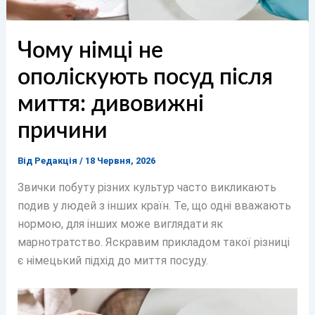
Чому німці не
ополіскують посуд після
миття: дивовижні
причини
Від
Редакція
/
18 Червня, 2026
Звички побуту різних культур часто викликають
подив у людей з інших країн. Те, що одні вважають
нормою, для інших може виглядати як
марнотратство. Яскравим прикладом такої різниці
є німецький підхід до миття посуду.