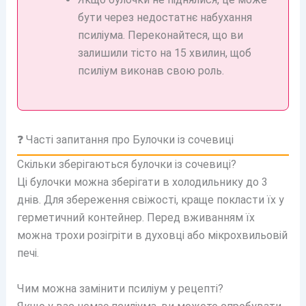
бути через недостатнє набухання
псиліума. Переконайтеся, що ви
залишили тісто на 15 хвилин, щоб
псиліум виконав свою роль.
❓ Часті запитання про Булочки із сочевиці
Скільки зберігаються булочки із сочевиці?
Ці булочки можна зберігати в холодильнику до 3
днів. Для збереження свіжості, краще покласти їх у
герметичний контейнер. Перед вживанням їх
можна трохи розігріти в духовці або мікрохвильовій
печі.
Чим можна замінити псиліум у рецепті?