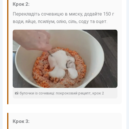
Крок 2:
Перекладіть сочевицю в миску, додайте 150 г
води, яйце, псиліум, олію, сіль, соду та оцет.
📸 булочки із сочевиці: покроковий рецепт, крок 2
Крок 3: