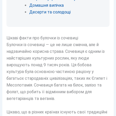
Домашня випічка
Десерти та солодощі
Цікаві факти про булочки із сочевиці
Булочки із сочевиці — це не лише смачна, але й
надзвичайно корисна страва. Сочевиця є одним із
найстаріших культурних рослин, яку люди
вирощують понад 9 тисяч років. Ця бобова
культура була основною частиною раціону у
багатьох стародавніх цивілізаціях, таких як Єгипет і
Месопотамія. Сочевиця багата на білок, залізо та
фолат, що робить її відмінним вибором для
вегетаріанців та веганів.
Цікаво, що в різних країнах існують свої традиційні