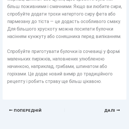
більш поживними і смачними. Якщо ви любите сири,
спробуйте додати трохи натертого сиру фета або
пармезану до тіста — це додасть особливого смаку.
Для більшого хрускоту можна посипати булочки
насінням кунжуту або соняшника перед випіканням.
Спробуйте приготувати булочки із сочевиці у формі
маленьких пиріжків, наповнених улюбленою
начинкою, наприклад, грибами, шпинатом або
горіхами. Це додає новий вимір до традиційного
рецепту і робить страву ще більш цікавою.
ПОПЕРЕДНІЙ
ДАЛІ