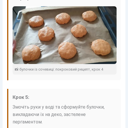
📸 булочки із сочевиці: покроковий рецепт, крок 4
Крок 5:
Змочіть руки у воді та сформуйте булочки,
викладаючи їх на деко, застелене
пергаментом.