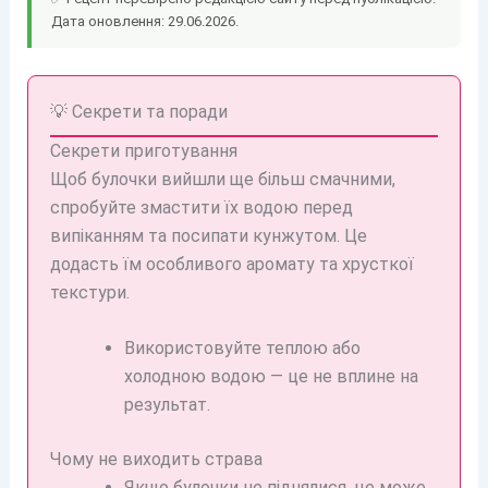
Дата оновлення: 29.06.2026.
💡 Секрети та поради
Секрети приготування
Щоб булочки вийшли ще більш смачними,
спробуйте змастити їх водою перед
випіканням та посипати кунжутом. Це
додасть їм особливого аромату та хрусткої
текстури.
Використовуйте теплою або
холодною водою — це не вплине на
результат.
Чому не виходить страва
Якщо булочки не піднялися, це може