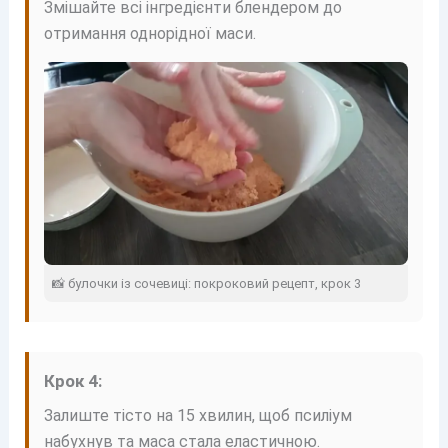
Змішайте всі інгредієнти блендером до
отримання однорідної маси.
📸 булочки із сочевиці: покроковий рецепт, крок 3
Крок 4:
Залиште тісто на 15 хвилин, щоб псиліум
набухнув та маса стала еластичною.