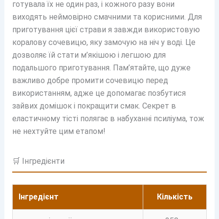
готувала їх не один раз, і кожного разу вони
виходять неймовірно смачними та корисними. Для
приготування цієї страви я завжди використовую
коралову сочевицю, яку замочую на ніч у воді. Це
дозволяє їй стати м’якішою і легшою для
подальшого приготування. Пам’ятайте, що дуже
важливо добре промити сочевицю перед
використанням, адже це допомагає позбутися
зайвих домішок і покращити смак. Секрет в
еластичному тісті полягає в набуханні псиліума, тож
не нехтуйте цим етапом!
🛒 Інгредієнти
Інгредієнт
Кількість