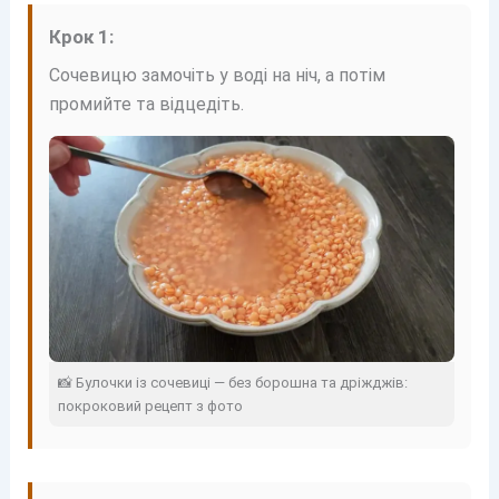
Крок 1:
Сочевицю замочіть у воді на ніч, а потім
промийте та відцедіть.
📸 Булочки із сочевиці — без борошна та дріжджів:
покроковий рецепт з фото