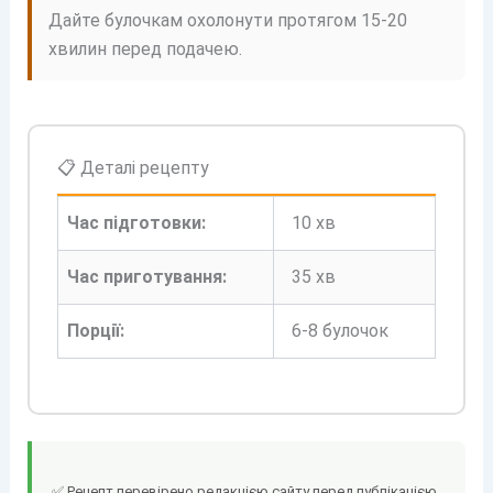
Дайте булочкам охолонути протягом 15-20
хвилин перед подачею.
📋 Деталі рецепту
Час підготовки:
10 хв
Час приготування:
35 хв
Порції:
6-8 булочок
✅ Рецепт перевірено редакцією сайту перед публікацією.