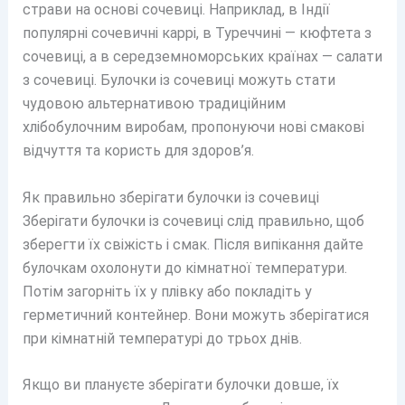
страви на основі сочевиці. Наприклад, в Індії
популярні сочевичні каррі, в Туреччині — кюфтета з
сочевиці, а в середземноморських країнах — салати
з сочевиці. Булочки із сочевиці можуть стати
чудовою альтернативою традиційним
хлібобулочним виробам, пропонуючи нові смакові
відчуття та користь для здоров’я.
Як правильно зберігати булочки із сочевиці
Зберігати булочки із сочевиці слід правильно, щоб
зберегти їх свіжість і смак. Після випікання дайте
булочкам охолонути до кімнатної температури.
Потім загорніть їх у плівку або покладіть у
герметичний контейнер. Вони можуть зберігатися
при кімнатній температурі до трьох днів.
Якщо ви плануєте зберігати булочки довше, їх