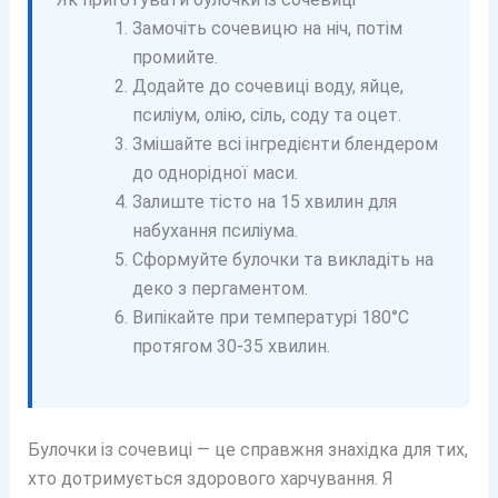
Замочіть сочевицю на ніч, потім
промийте.
Додайте до сочевиці воду, яйце,
псиліум, олію, сіль, соду та оцет.
Змішайте всі інгредієнти блендером
до однорідної маси.
Залиште тісто на 15 хвилин для
набухання псиліума.
Сформуйте булочки та викладіть на
деко з пергаментом.
Випікайте при температурі 180°C
протягом 30-35 хвилин.
Булочки із сочевиці — це справжня знахідка для тих,
хто дотримується здорового харчування. Я