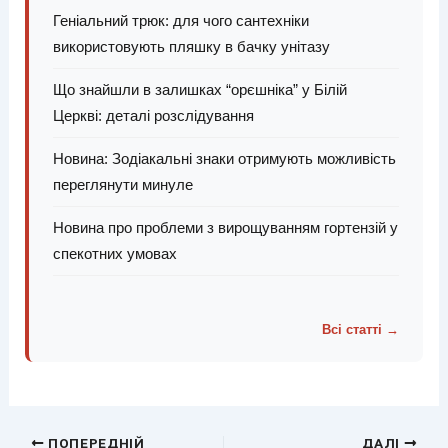
Геніальний трюк: для чого сантехніки
використовують пляшку в бачку унітазу
Що знайшли в залишках “орєшніка” у Білій
Церкві: деталі розслідування
Новина: Зодіакальні знаки отримують можливість
переглянути минуле
Новина про проблеми з вирощуванням гортензій у
спекотних умовах
Всі статті →
ПОПЕРЕДНІЙ
ДАЛІ