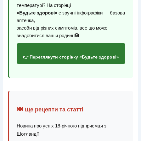
температурі? На сторінці
«Будьте здорові»
є зручні інфографіки — базова
аптечка,
засоби від різних симптомів, все що може
знадобитися вашій родині 🏥
👉 Переглянути сторінку «Будьте здорові»
🍽️ Ще рецепти та статті
Новина про успіх 18-річного підприємця з
Шотландії