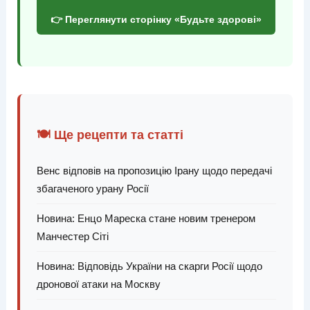
👉 Переглянути сторінку «Будьте здорові»
🍽️ Ще рецепти та статті
Венс відповів на пропозицію Ірану щодо передачі
збагаченого урану Росії
Новина: Енцо Мареска стане новим тренером
Манчестер Сіті
Новина: Відповідь України на скарги Росії щодо
дронової атаки на Москву