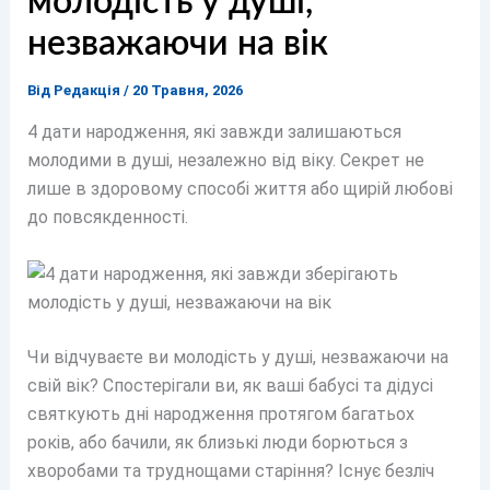
молодість у душі,
незважаючи на вік
Від
Редакція
/
20 Травня, 2026
4 дати народження, які завжди залишаються
молодими в душі, незалежно від віку. Секрет не
лише в здоровому способі життя або щирій любові
до повсякденності.
Чи відчуваєте ви молодість у душі, незважаючи на
свій вік? Спостерігали ви, як ваші бабусі та дідусі
святкують дні народження протягом багатьох
років, або бачили, як близькі люди борються з
хворобами та труднощами старіння? Існує безліч