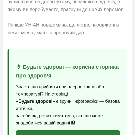
зупинятися на досягнутому, незалежно від віку, в
якому ви перебуваєте, прагнучи до нових перемог.
Раніше УНІАН повідомляв, що люди, народжені в
певні місяці, мають пророчий дар.
💊 Будьте здорові — корисна сторінка
про здоров’я
Знаєте що прийняти при алергії, кашлі або
температурі? На сторінці
«Будьте здорові»
є зручні інфографіки — базова
аптечка,
засоби від різних симптомів, все що може
знадобитися вашій родині 🏥