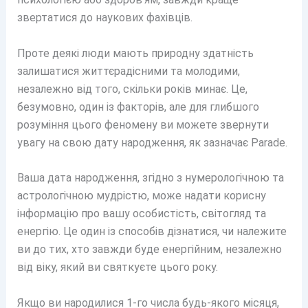
звертатися до наукових фахівців.
Проте деякі люди мають природну здатність
залишатися життєрадісними та молодими,
незалежно від того, скільки років минає. Це,
безумовно, один із факторів, але для глибшого
розуміння цього феномену ви можете звернути
увагу на свою дату народження, як зазначає Parade.
Ваша дата народження, згідно з нумерологічною та
астрологічною мудрістю, може надати корисну
інформацію про вашу особистість, світогляд та
енергію. Це один із способів дізнатися, чи належите
ви до тих, хто завжди буде енергійним, незалежно
від віку, який ви святкуєте цього року.
Якщо ви народилися 1-го числа будь-якого місяця,