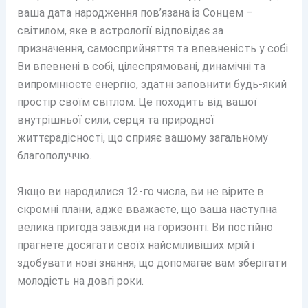
ваша дата народження пов’язана із Сонцем –
світилом, яке в астрології відповідає за
призначення, самосприйняття та впевненість у собі.
Ви впевнені в собі, цілеспрямовані, динамічні та
випромінюєте енергію, здатні заповнити будь-який
простір своїм світлом. Це походить від вашої
внутрішньої сили, серця та природної
життєрадісності, що сприяє вашому загальному
благополуччю.
Якщо ви народилися 12-го числа, ви не вірите в
скромні плани, адже вважаєте, що ваша наступна
велика пригода завжди на горизонті. Ви постійно
прагнете досягати своїх найсміливіших мрій і
здобувати нові знання, що допомагає вам зберігати
молодість на довгі роки.