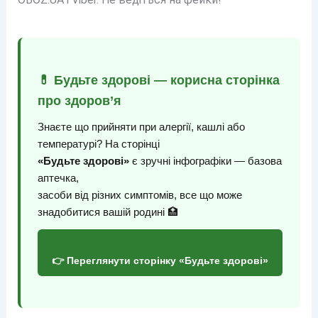
💊 Будьте здорові — корисна сторінка
про здоров’я
Знаєте що прийняти при алергії, кашлі або
температурі? На сторінці
«Будьте здорові»
є зручні інфографіки — базова
аптечка,
засоби від різних симптомів, все що може
знадобитися вашій родині 🏥
👉 Переглянути сторінку «Будьте здорові»