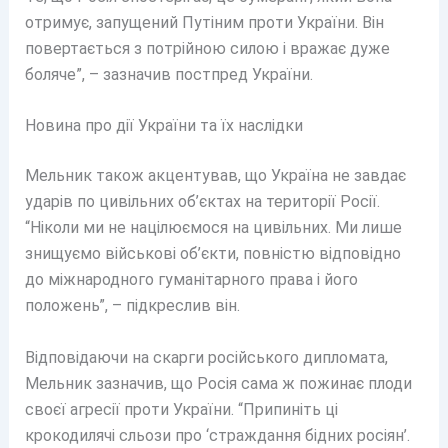
отримує, запущений Путіним проти України. Він
повертається з потрійною силою і вражає дуже
боляче”, – зазначив постпред України.
Новина про дії України та їх наслідки
Мельник також акцентував, що Україна не завдає
ударів по цивільних об’єктах на території Росії.
“Ніколи ми не націлюємося на цивільних. Ми лише
знищуємо військові об’єкти, повністю відповідно
до міжнародного гуманітарного права і його
положень”, – підкреслив він.
Відповідаючи на скарги російського дипломата,
Мельник зазначив, що Росія сама ж пожинає плоди
своєї агресії проти України. “Припиніть ці
крокодилячі сльози про ‘страждання бідних росіян’.