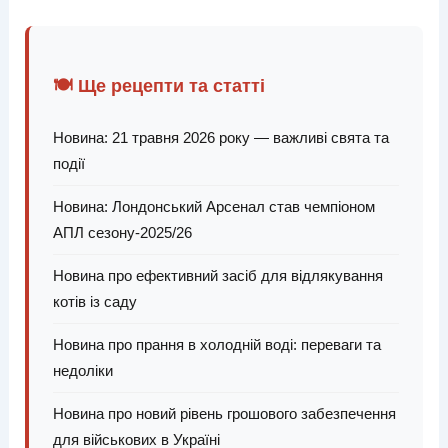
🍽️ Ще рецепти та статті
Новина: 21 травня 2026 року — важливі свята та
події
Новина: Лондонський Арсенал став чемпіоном
АПЛ сезону-2025/26
Новина про ефективний засіб для відлякування
котів із саду
Новина про прання в холодній воді: переваги та
недоліки
Новина про новий рівень грошового забезпечення
для військових в Україні