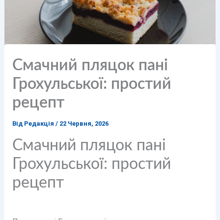
Смачний пляцок пані
Грохульської: простий
рецепт
Від
Редакція
/
22 Червня, 2026
Смачний пляцок пані
Грохульської: простий
рецепт