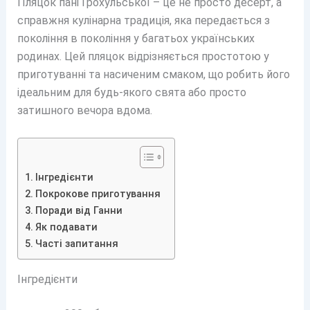
Пляцок пані Грохульської – це не просто десерт, а
справжня кулінарна традиція, яка передається з
покоління в покоління у багатьох українських
родинах. Цей пляцок відрізняється простотою у
приготуванні та насиченим смаком, що робить його
ідеальним для будь-якого свята або просто
затишного вечора вдома.
Інгредієнти
Покрокове приготування
Поради від Ганни
Як подавати
Часті запитання
Інгредієнти