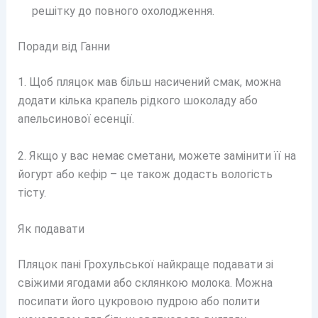
решітку до повного охолодження.
Поради від Ганни
1. Щоб пляцок мав більш насичений смак, можна
додати кілька крапель рідкого шоколаду або
апельсинової есенції.
2. Якщо у вас немає сметани, можете замінити її на
йогурт або кефір – це також додасть вологість
тісту.
Як подавати
Пляцок пані Грохульської найкраще подавати зі
свіжими ягодами або склянкою молока. Можна
посипати його цукровою пудрою або полити