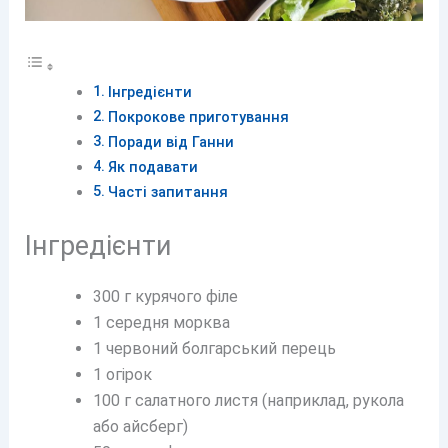
Інгредієнти
Покрокове приготування
Поради від Ганни
Як подавати
Часті запитання
Інгредієнти
300 г курячого філе
1 середня морква
1 червоний болгарський перець
1 огірок
100 г салатного листя (наприклад, рукола
або айсберг)