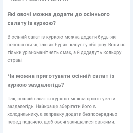
Які овочі можна додати до осіннього
салату із куркою?
В осінній салат із куркою можна додати будь-які
сезонні овочі, такі як буряк, капусту або ріпу. Вони не
тільки урізноманітнять смак, а й додадуть кольору
страві.
Чи можна приготувати осінній салат із
куркою заздалегідь?
Так, осінній салат із куркою можна приготувати
заздалегідь. Найкраще зберігати його в
холодильнику, а заправку додати безпосередньо
перед подачею, щоб овочі залишалися свіжими.