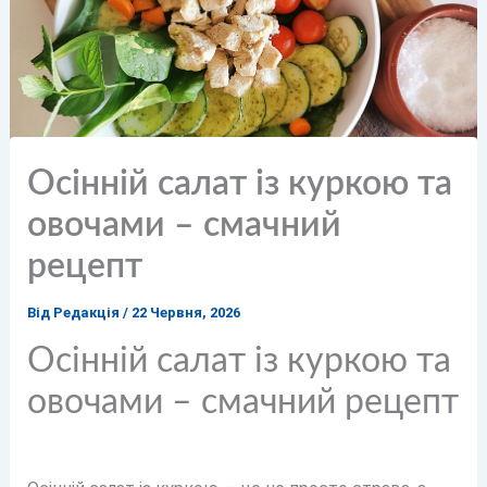
Осінній салат із куркою та
овочами – смачний
рецепт
Від
Редакція
/
22 Червня, 2026
Осінній салат із куркою та
овочами – смачний рецепт