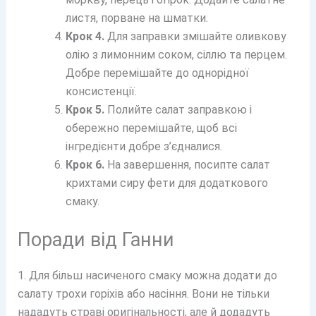
листя, порване на шматки.
Крок 4.
Для заправки змішайте оливкову
олію з лимонним соком, сіллю та перцем.
Добре перемішайте до однорідної
консистенції.
Крок 5.
Полийте салат заправкою і
обережно перемішайте, щоб всі
інгредієнти добре з’єдналися.
Крок 6.
На завершення, посипте салат
крихтами сиру фети для додаткового
смаку.
Поради від Ганни
1. Для більш насиченого смаку можна додати до
салату трохи горіхів або насіння. Вони не тільки
нададуть страві оригінальності, але й додадуть