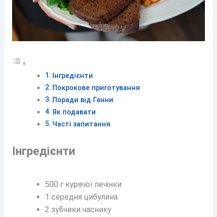
Інгредієнти
Покрокове приготування
Поради від Ганни
Як подавати
Часті запитання
Інгредієнти
500 г курячої печінки
1 середня цибулина
2 зубчики часнику