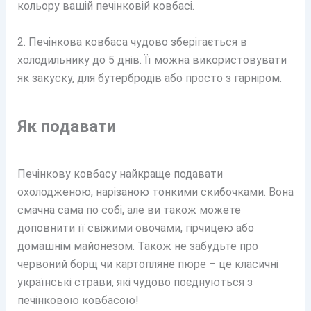
кольору вашій печінковій ковбасі.
2. Печінкова ковбаса чудово зберігається в
холодильнику до 5 днів. Її можна використовувати
як закуску, для бутербродів або просто з гарніром.
Як подавати
Печінкову ковбасу найкраще подавати
охолодженою, нарізаною тонкими скибочками. Вона
смачна сама по собі, але ви також можете
доповнити її свіжими овочами, гірчицею або
домашнім майонезом. Також не забудьте про
червоний борщ чи картопляне пюре – це класичні
українські страви, які чудово поєднуються з
печінковою ковбасою!