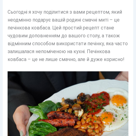
Сьогодні я хочу поділитися з вами рецептом, який
неодмінно подарує вашій родині смачні миті – це
печінкова ковбаса. Цей простий рецепт стане
чудовим доповненням до вашого столу, а також
відмінним способом використати печінку, яка часто
залишалася непоміченою на кухні. Печінкова
ковбаса – це не лише смачно, але й дуже корисно!