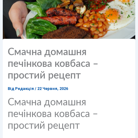
Смачна домашня
печінкова ковбаса –
простий рецепт
Від
Редакція
/
22 Червня, 2026
Смачна домашня
печінкова ковбаса –
простий рецепт