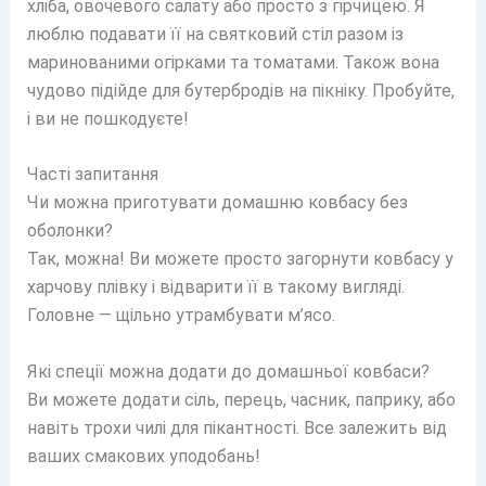
хліба, овочевого салату або просто з гірчицею. Я
люблю подавати її на святковий стіл разом із
маринованими огірками та томатами. Також вона
чудово підійде для бутербродів на пікніку. Пробуйте,
і ви не пошкодуєте!
Часті запитання
Чи можна приготувати домашню ковбасу без
оболонки?
Так, можна! Ви можете просто загорнути ковбасу у
харчову плівку і відварити її в такому вигляді.
Головне — щільно утрамбувати м’ясо.
Які спеції можна додати до домашньої ковбаси?
Ви можете додати сіль, перець, часник, паприку, або
навіть трохи чилі для пікантності. Все залежить від
ваших смакових уподобань!