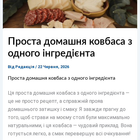
Проста домашня ковбаса з
одного інгредієнта
Від
Редакція
/
22 Червня, 2026
Проста домашня ковбаса з одного інгредієнта
Ця проста домашня ковбаса з одного інгредієнта —
це не просто рецепт, а справжній прояв
домашнього затишку і смаку. Я завжди прагну до
того, щоб страви на моєму столі були максимально
натуральними, і ця ковбаса — чудовий приклад. Вона
готується легко, а смак перевершує всі очікування!