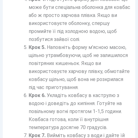
може бути спеціальна оболонка для ковбас
або ж просто харчова плівка. Якщо ви
використовуєте оболонку, спершу
промийте її під холодною водою, щоб
позбутися зайвої солі.
Крок 5.
Наповніть форму м’ясною масою,
щільно утрамбовуючи, щоб не залишилося
повітряних кишеньок. Якщо ви
використовуєте харчову плівку, обмотайте
ковбасу щільно, щоб вона не розкрилася
під час приготування.
Крок 6.
Укладіть ковбасу в каструлю з
водою і доведіть до кипіння. Готуйте на
повільному вогні протягом 1-1,5 години.
Ковбаса готова, коли її внутрішня
температура досягне 70 градусів.
Крок 7.
Вийміть ковбасу з води і дайте їй