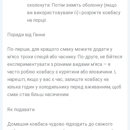
охолонути. Потім зніміть оболонку (якщо
ви використовували її) і розріжте ковбасу
на порції.
Поради від Ганни
По-перше, для кращого смаку можете додати у
м’ясо трохи спецій або часнику. По-друге, не бійтеся
експериментувати з різними видами м’яса — я
часто роблю ковбасу з курятини або яловичини. І,
нарешті, якщо у вас є час, залиште ковбасу на
кілька годин у холодильнику перед вживанням, щоб
смак став більш насиченим.
Як подавати
Домашня ковбаса чудово підходить до свіжого