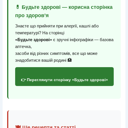
💊 Будьте здорові — корисна сторінка
про здоров’я
Знаєте що прийняти при алергії, кашлі або
температурі? На сторінці
«Будьте здорові»
є зручні інфографіки — базова
аптечка,
засоби від різних симптомів, все що може
знадобитися вашій родині 🏥
👉 Переглянути сторінку «Будьте здорові»
🍽️ Ще рецепти та статті